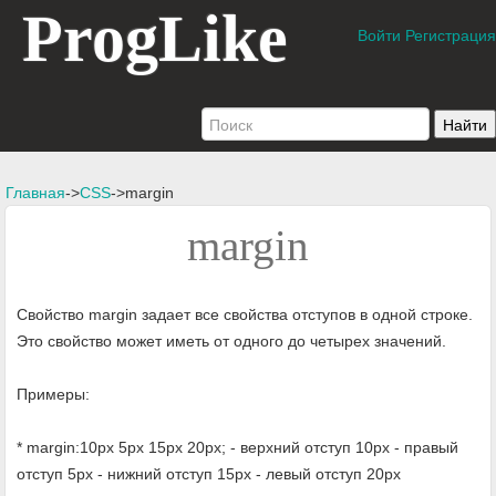
ProgLike
Войти
Регистрация
Главная
->
CSS
->margin
margin
Свойство margin задает все свойства отступов в одной строке.
Это свойство может иметь от одного до четырех значений.
Примеры:
* margin:10px 5px 15px 20px; - верхний отступ 10px - правый
отступ 5px - нижний отступ 15px - левый отступ 20px