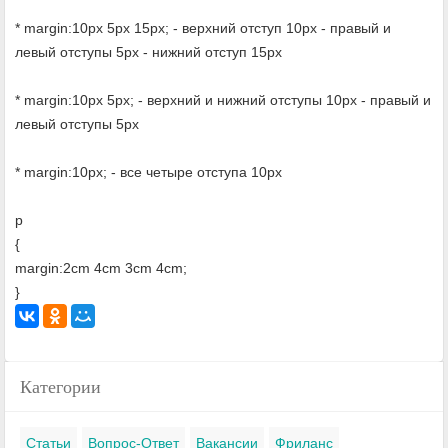
* margin:10px 5px 15px; - верхний отступ 10px - правый и
левый отступы 5px - нижний отступ 15px
* margin:10px 5px; - верхний и нижний отступы 10px - правый и
левый отступы 5px
* margin:10px; - все четыре отступа 10px
p
{
margin:2cm 4cm 3cm 4cm;
}
Категории
Статьи
Вопрос-Ответ
Вакансии
Фриланс