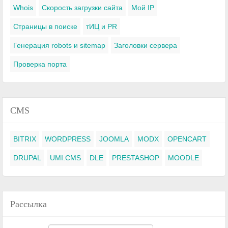
Whois
Скорость загрузки сайта
Мой IP
Страницы в поиске
тИЦ и PR
Генерация robots и sitemap
Заголовки сервера
Проверка порта
CMS
BITRIX
WORDPRESS
JOOMLA
MODX
OPENCART
DRUPAL
UMI.CMS
DLE
PRESTASHOP
MOODLE
Рассылка