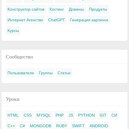
Конструктор сайтов
Хостинг
Домены
Продукты
Интернет Агенство
ChatGPT
Генерация картинок
Курсы
Сообщество
Пользователи
Группы
Статьи
Уроки
HTML
CSS
MYSQL
PHP
JS
PYTHON
GIT
СИ
C++
C#
MONGODB
RUBY
SWIFT
ANDROID