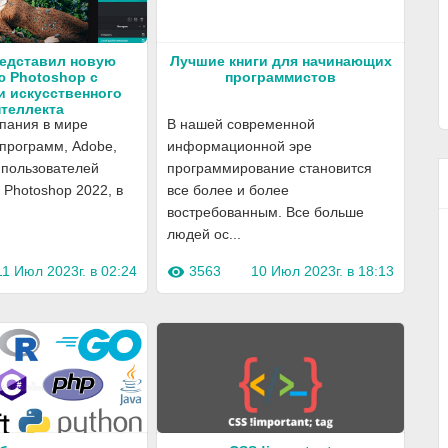
едставил новую
Лучшие книги для начинающих
 Photoshop с
программистов
 искусственного
теллекта
пания в мире
В нашей современной
программ, Adobe,
информационной эре
 пользователей
программирование становится
Photoshop 2022, в
все более и более
востребованным. Все больше
людей ос...
11 Июл 2023г. в 02:24
3563
10 Июл 2023г. в 18:13
visibility