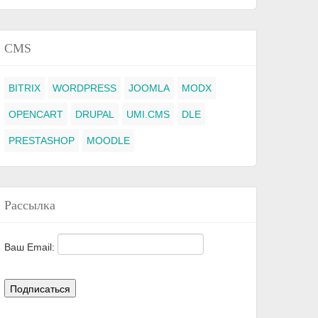
CMS
BITRIX
WORDPRESS
JOOMLA
MODX
OPENCART
DRUPAL
UMI.CMS
DLE
PRESTASHOP
MOODLE
Рассылка
Ваш Email: