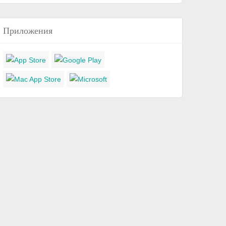
Приложения