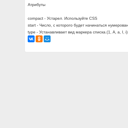
Атрибуты
compact - Устарел. Используйте CSS
start - Число, с которого будет начинаться нумерова
type - Устанавливает вид маркера списка.(1, A, a, I, i)