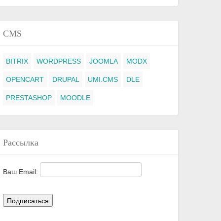
CMS
BITRIX
WORDPRESS
JOOMLA
MODX
OPENCART
DRUPAL
UMI.CMS
DLE
PRESTASHOP
MOODLE
Рассылка
Ваш Email: