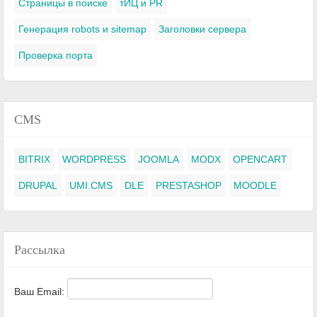
Страницы в поиске
тИЦ и PR
Генерация robots и sitemap
Заголовки сервера
Проверка порта
CMS
BITRIX
WORDPRESS
JOOMLA
MODX
OPENCART
DRUPAL
UMI.CMS
DLE
PRESTASHOP
MOODLE
Рассылка
Ваш Email: