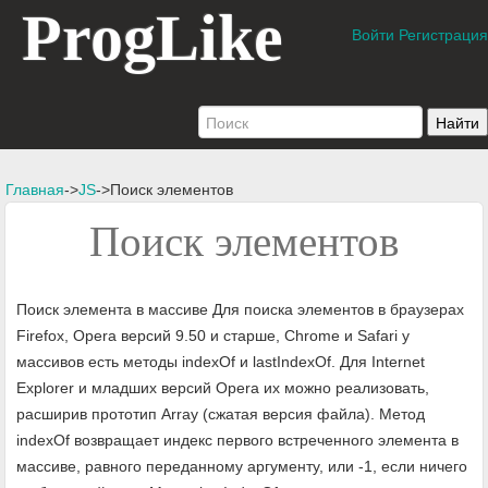
ProgLike
Войти
Регистрация
Главная
->
JS
->Поиск элементов
Поиск элементов
Поиск элемента в массиве Для поиска элементов в браузерах
Firefox, Opera версий 9.50 и старше, Chrome и Safari у
массивов есть методы indexOf и lastIndexOf. Для Internet
Explorer и младших версий Opera их можно реализовать,
расширив прототип Array (сжатая версия файла). Метод
indexOf возвращает индекс первого встреченного элемента в
массиве, равного переданному аргументу, или -1, если ничего