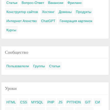
Статьи
Вопрос-Ответ
Вакансии
Фриланс
Конструктор сайтов
Хостинг
Домены
Продукты
Интернет Агенство
ChatGPT
Генерация картинок
Курсы
Сообщество
Пользователи
Группы
Статьи
Уроки
HTML
CSS
MYSQL
PHP
JS
PYTHON
GIT
СИ