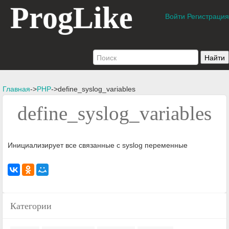
ProgLike
Войти
Регистрация
Главная
->
PHP
->define_syslog_variables
define_syslog_variables
Инициализирует все связанные с syslog переменные
Категории