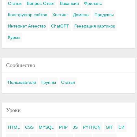
Статьи
Вопрос-Ответ
Вакансии
Фриланс
Конструктор сайтов
Хостинг
Домены
Продукты
Интернет Агенство
ChatGPT
Генерация картинок
Курсы
Сообщество
Пользователи
Группы
Статьи
Уроки
HTML
CSS
MYSQL
PHP
JS
PYTHON
GIT
СИ