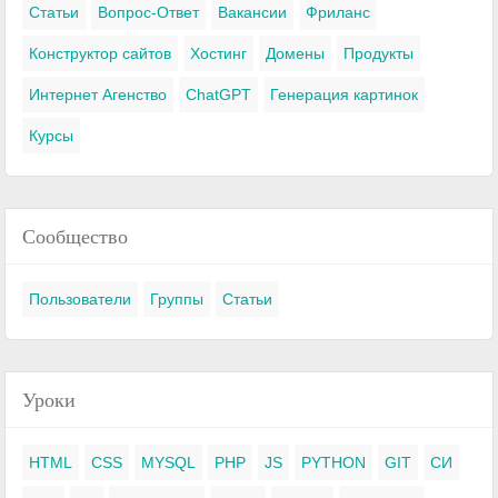
Статьи
Вопрос-Ответ
Вакансии
Фриланс
Конструктор сайтов
Хостинг
Домены
Продукты
Интернет Агенство
ChatGPT
Генерация картинок
Курсы
Сообщество
Пользователи
Группы
Статьи
Уроки
HTML
CSS
MYSQL
PHP
JS
PYTHON
GIT
СИ