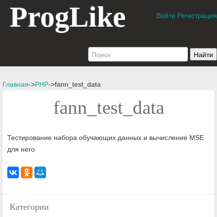
ProgLike
Войти
Регистрация
Главная
->
PHP
->fann_test_data
fann_test_data
Тестирование набора обучающих данных и вычисление MSE
для него
Категории