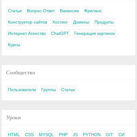
Статьи
Вопрос-Ответ
Вакансии
Фриланс
Конструктор сайтов
Хостинг
Домены
Продукты
Интернет Агенство
ChatGPT
Генерация картинок
Курсы
Сообщество
Пользователи
Группы
Статьи
Уроки
HTML
CSS
MYSQL
PHP
JS
PYTHON
GIT
СИ