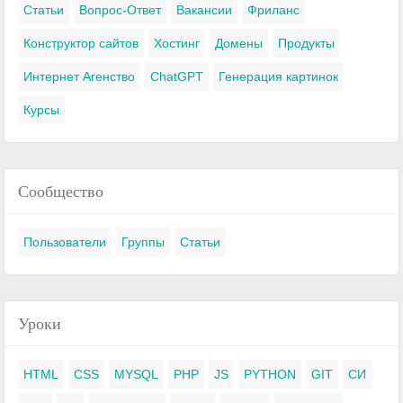
Статьи
Вопрос-Ответ
Вакансии
Фриланс
Конструктор сайтов
Хостинг
Домены
Продукты
Интернет Агенство
ChatGPT
Генерация картинок
Курсы
Сообщество
Пользователи
Группы
Статьи
Уроки
HTML
CSS
MYSQL
PHP
JS
PYTHON
GIT
СИ