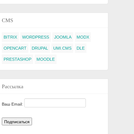
CMS
BITRIX
WORDPRESS
JOOMLA
MODX
OPENCART
DRUPAL
UMI.CMS
DLE
PRESTASHOP
MOODLE
Рассылка
Ваш Email: