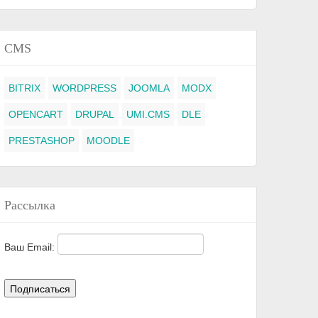
CMS
BITRIX
WORDPRESS
JOOMLA
MODX
OPENCART
DRUPAL
UMI.CMS
DLE
PRESTASHOP
MOODLE
Рассылка
Ваш Email: