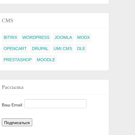
CMS
BITRIX
WORDPRESS
JOOMLA
MODX
OPENCART
DRUPAL
UMI.CMS
DLE
PRESTASHOP
MOODLE
Рассылка
Ваш Email: