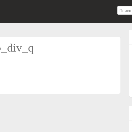
_div_q