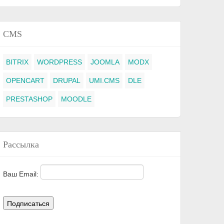
CMS
BITRIX
WORDPRESS
JOOMLA
MODX
OPENCART
DRUPAL
UMI.CMS
DLE
PRESTASHOP
MOODLE
Рассылка
Ваш Email: