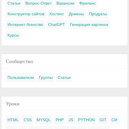
Статьи
Вопрос-Ответ
Вакансии
Фриланс
Конструктор сайтов
Хостинг
Домены
Продукты
Интернет Агенство
ChatGPT
Генерация картинок
Курсы
Сообщество
Пользователи
Группы
Статьи
Уроки
HTML
CSS
MYSQL
PHP
JS
PYTHON
GIT
СИ