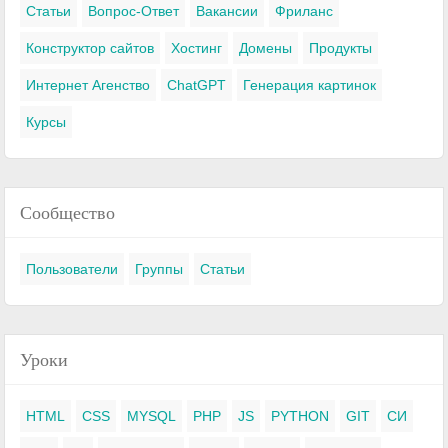
Статьи
Вопрос-Ответ
Вакансии
Фриланс
Конструктор сайтов
Хостинг
Домены
Продукты
Интернет Агенство
ChatGPT
Генерация картинок
Курсы
Сообщество
Пользователи
Группы
Статьи
Уроки
HTML
CSS
MYSQL
PHP
JS
PYTHON
GIT
СИ