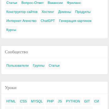
Статьи
Вопрос-Ответ
Вакансии
Фриланс
Конструктор сайтов
Хостинг
Домены
Продукты
Интернет Агенство
ChatGPT
Генерация картинок
Курсы
Сообщество
Пользователи
Группы
Статьи
Уроки
HTML
CSS
MYSQL
PHP
JS
PYTHON
GIT
СИ