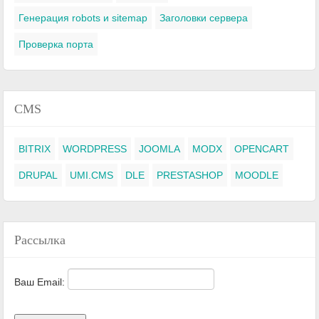
Генерация robots и sitemap
Заголовки сервера
Проверка порта
CMS
BITRIX
WORDPRESS
JOOMLA
MODX
OPENCART
DRUPAL
UMI.CMS
DLE
PRESTASHOP
MOODLE
Рассылка
Ваш Email: