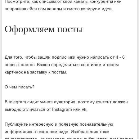
Посмотрите, как описывают свои каналы конкуренты или
понравившейся вам каналы и смело копируем идеи.
Оформляем посты
Для того, чтобы зашли подписчики нужно написать от 4 - 6
первых постов. Важно определиться со стилем и типом
картинок на заставку к постам.
О чем писать?
В telegram сидит умная аудитория, поэтому контент должен
выгодно отличаться от Instagram или vk.
Публикуйте интересную и полезную познавательную
информацию в текстовом виде. Изображения тоже
приветствуются, но создавать канал и публиковать туда только