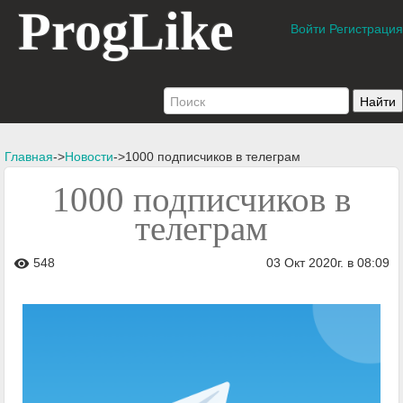
ProgLike
Войти
Регистрация
Главная
->
Новости
->1000 подписчиков в телеграм
1000 подписчиков в
телеграм
548
03 Окт 2020г. в 08:09
visibility