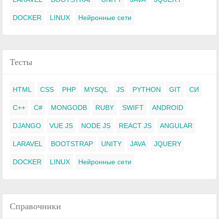
DOCKER
LINUX
Нейронные сети
Тесты
HTML
CSS
PHP
MYSQL
JS
PYTHON
GIT
СИ
C++
C#
MONGODB
RUBY
SWIFT
ANDROID
DJANGO
VUE JS
NODE JS
REACT JS
ANGULAR
LARAVEL
BOOTSTRAP
UNITY
JAVA
JQUERY
DOCKER
LINUX
Нейронные сети
Справочники