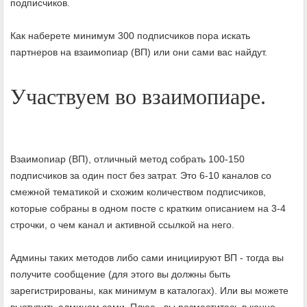
подписчиков.
Как наберете минимум 300 подписчиков пора искать
партнеров на взаимопиар (ВП) или они сами вас найдут.
Участвуем во взаимопиаре.
Взаимопиар (ВП), отличный метод собрать 100-150
подписчиков за один пост без затрат. Это 6-10 каналов со
смежной тематикой и схожим количеством подписчиков,
которые собраны в одном посте с кратким описанием на 3-4
строчки, о чем канал и активной ссылкой на него.
Админы таких методов либо сами инициируют ВП - тогда вы
получите сообщение (для этого вы должны быть
зарегистрированы, как минимум в каталогах). Или вы можете
выступить админом сами. Плюс - вы разместитесь в конце