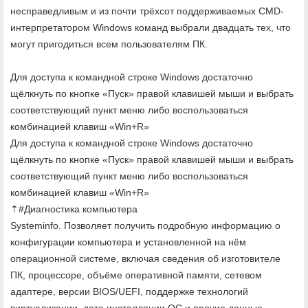
несправедливым и из почти трёхсот поддерживаемых CMD-
интерпретатором Windows команд выбрали двадцать тех, что
могут пригодиться всем пользователям ПК.
Для доступа к командной строке Windows достаточно
щёлкнуть по кнопке «Пуск» правой клавишей мыши и выбрать
соответствующий пункт меню либо воспользоваться
комбинацией клавиш «Win+R»
Для доступа к командной строке Windows достаточно
щёлкнуть по кнопке «Пуск» правой клавишей мыши и выбрать
соответствующий пункт меню либо воспользоваться
комбинацией клавиш «Win+R»
⇡#Диагностика компьютера
Systeminfo. Позволяет получить подробную информацию о
конфигурации компьютера и установленной на нём
операционной системе, включая сведения об изготовителе
ПК, процессоре, объёме оперативной памяти, сетевом
адаптере, версии BIOS/UEFI, поддержке технологий
виртуализации, дате инсталляции ОС и прочие данные.