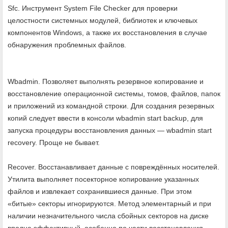
Sfc. Инструмент System File Checker для проверки
целостности системных модулей, библиотек и ключевых
компонентов Windows, а также их восстановления в случае
обнаружения проблемных файлов.
Wbadmin. Позволяет выполнять резервное копирование и
восстановление операционной системы, томов, файлов, папок
и приложений из командной строки. Для создания резервных
копий следует ввести в консоли wbadmin start backup, для
запуска процедуры восстановления данных — wbadmin start
recovery. Проще не бывает.
Recover. Восстанавливает данные с повреждённых носителей.
Утилита выполняет посекторное копирование указанных
файлов и извлекает сохранившиеся данные. При этом
«битые» секторы игнорируются. Метод элементарный и при
наличии незначительного числа сбойных секторов на диске
вполне эффективный, особенно по части восстановления