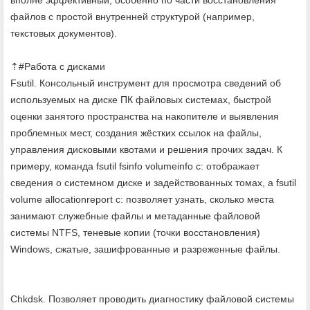
файлов с простой внутренней структурой (например,
текстовых документов).
⇡#Работа с дисками
Fsutil. Консольный инструмент для просмотра сведений об
используемых на диске ПК файловых системах, быстрой
оценки занятого пространства на накопителе и выявления
проблемных мест, создания жёстких ссылок на файлы,
управления дисковыми квотами и решения прочих задач. К
примеру, команда fsutil fsinfo volumeinfo c: отображает
сведения о системном диске и задействованных томах, а fsutil
volume allocationreport c: позволяет узнать, сколько места
занимают служебные файлы и метаданные файловой
системы NTFS, теневые копии (точки восстановления)
Windows, сжатые, зашифрованные и разреженные файлы.
Chkdsk. Позволяет проводить диагностику файловой системы