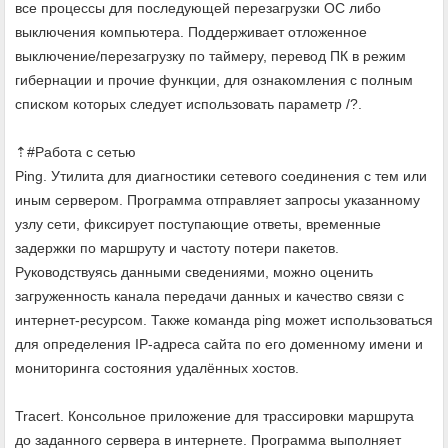
все процессы для последующей перезагрузки ОС либо
выключения компьютера. Поддерживает отложенное
выключение/перезагрузку по таймеру, перевод ПК в режим
гибернации и прочие функции, для ознакомления с полным
списком которых следует использовать параметр /?.
⇡#Работа с сетью
Ping. Утилита для диагностики сетевого соединения с тем или
иным сервером. Программа отправляет запросы указанному
узлу сети, фиксирует поступающие ответы, временные
задержки по маршруту и частоту потери пакетов.
Руководствуясь данными сведениями, можно оценить
загруженность канала передачи данных и качество связи с
интернет-ресурсом. Также команда ping может использоваться
для определения IP-адреса сайта по его доменному имени и
мониторинга состояния удалённых хостов.
Tracert. Консольное приложение для трассировки маршрута
до заданного сервера в интернете. Программа выполняет