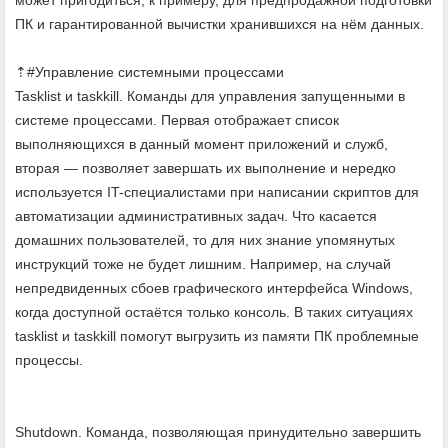
ПК и гарантированной вычистки хранившихся на нём данных.
⇡#Управление системными процессами
Tasklist и taskkill. Команды для управления запущенными в
системе процессами. Первая отображает список
выполняющихся в данный момент приложений и служб,
вторая — позволяет завершать их выполнение и нередко
используется IT-специалистами при написании скриптов для
автоматизации административных задач. Что касается
домашних пользователей, то для них знание упомянутых
инструкций тоже не будет лишним. Например, на случай
непредвиденных сбоев графического интерфейса Windows,
когда доступной остаётся только консоль. В таких ситуациях
tasklist и taskkill помогут выгрузить из памяти ПК проблемные
процессы.
Shutdown. Команда, позволяющая принудительно завершить