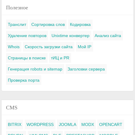
Полезное
Транслит
Сортировка слов
Кодировка
Удаление повторов
Unixtime конвертер
Анализ сайта
Whois
Скорость загрузки сайта
Мой IP
Страницы в поиске
тИЦ и PR
Генерация robots и sitemap
Заголовки сервера
Проверка порта
CMS
BITRIX
WORDPRESS
JOOMLA
MODX
OPENCART