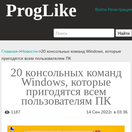
ProgLike
Войти
Регистрация
Главная
->
Новости
->20 консольных команд Windows, которые
пригодятся всем пользователям ПК
20 консольных команд
Windows, которые
пригодятся всем
пользователям ПК
1187
14 Сен 2022г. в 03:36
visibility