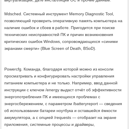
Mdsched. Системный инструмент Memory Diagnostic Tool,
позволяющий проверить оперативную память компьютера на
наличие ошибок и сбоев в работе. Пригодится при поиске
технических неисправностей ПК и причин возникновения
критических ошибок Windows, сопровождающихся «синими
экранами смерти» (Blue Screen of Death, BSoD).
Powercfg. Команда, благодаря которой можно из консоли
просматривать и конфигурировать настройки управления
питанием компьютера и не только. Например, ввод данной
инструкции с ключом /energy выдаст отчёт об эффективности
энергопотребления ПК и имеющихся проблемах с
энергосбережением, с параметром /batteryreport — сведения
об использовании батареи ноутбука и оставшейся ёмкости
аккумулятора, а с опцией /requests — отобразит на экране
приложения, системные процессы и драйверы,