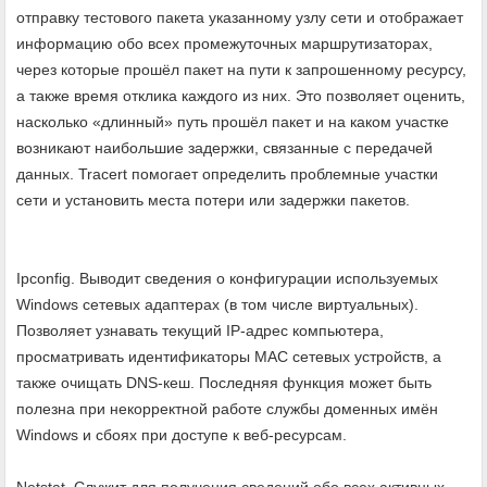
отправку тестового пакета указанному узлу сети и отображает
информацию обо всех промежуточных маршрутизаторах,
через которые прошёл пакет на пути к запрошенному ресурсу,
а также время отклика каждого из них. Это позволяет оценить,
насколько «длинный» путь прошёл пакет и на каком участке
возникают наибольшие задержки, связанные с передачей
данных. Tracert помогает определить проблемные участки
сети и установить места потери или задержки пакетов.
Ipconfig. Выводит сведения о конфигурации используемых
Windows сетевых адаптерах (в том числе виртуальных).
Позволяет узнавать текущий IP-адрес компьютера,
просматривать идентификаторы MAC сетевых устройств, а
также очищать DNS-кеш. Последняя функция может быть
полезна при некорректной работе службы доменных имён
Windows и сбоях при доступе к веб-ресурсам.
Netstat. Служит для получения сведений обо всех активных