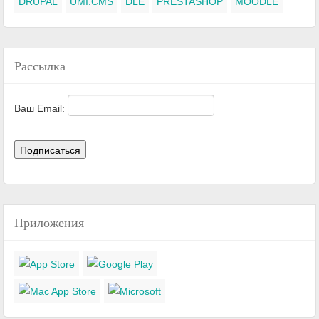
DRUPAL
UMI.CMS
DLE
PRESTASHOP
MOODLE
Рассылка
Ваш Email:
Приложения