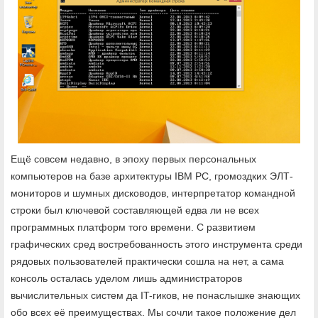
Ещё совсем недавно, в эпоху первых персональных
компьютеров на базе архитектуры IBM PC, громоздких ЭЛТ-
мониторов и шумных дисководов, интерпретатор командной
строки был ключевой составляющей едва ли не всех
программных платформ того времени. С развитием
графических сред востребованность этого инструмента среди
рядовых пользователей практически сошла на нет, а сама
консоль осталась уделом лишь администраторов
вычислительных систем да IT-гиков, не понаслышке знающих
обо всех её преимуществах. Мы сочли такое положение дел