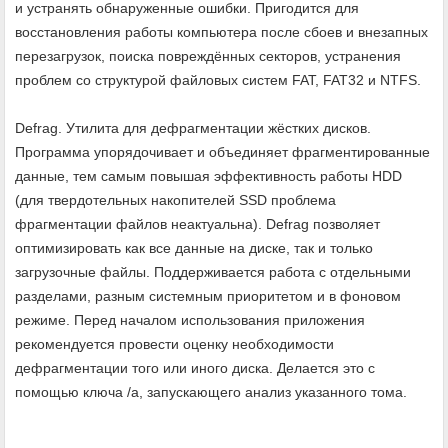
и устранять обнаруженные ошибки. Пригодится для
восстановления работы компьютера после сбоев и внезапных
перезагрузок, поиска повреждённых секторов, устранения
проблем со структурой файловых систем FAT, FAT32 и NTFS.
Defrag. Утилита для дефрагментации жёстких дисков.
Программа упорядочивает и объединяет фрагментированные
данные, тем самым повышая эффективность работы HDD
(для твердотельных накопителей SSD проблема
фрагментации файлов неактуальна). Defrag позволяет
оптимизировать как все данные на диске, так и только
загрузочные файлы. Поддерживается работа с отдельными
разделами, разным системным приоритетом и в фоновом
режиме. Перед началом использования приложения
рекомендуется провести оценку необходимости
дефрагментации того или иного диска. Делается это с
помощью ключа /a, запускающего анализ указанного тома.