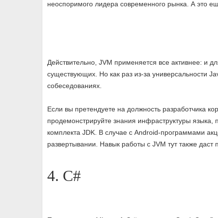
неоспоримого лидера современного рынка. А это ещ
Действительно, JVM применяется все активнее: и дл
существующих. Но как раз из-за универсальности J
собеседованиях.
Если вы претендуете на должность разработчика к
продемонстрируйте знания инфраструктуры языка, 
комплекта JDK. В случае с Android-программами акц
развертывании. Навык работы с JVM тут также даст
4. C#