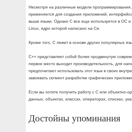
Несмотря на различные модели программирования, э
применяется для создания приложений, интерфейсов
выше языки. Однако С все еще используется в ОС и
Linux, ядро которой написано на Си.
Кроме того, С лежит в основе других популярных яз
C++ представляет собой более продвинутую соврем
первое место выходит производительность, для на
предпочитают использовать этот язык в своих внутр
завоевать сегмент разработки графических приложен
Если вы хотите получить работу с С или объектно-
данных, объектах, классах, операторах, списках, указ
Достойны упоминания