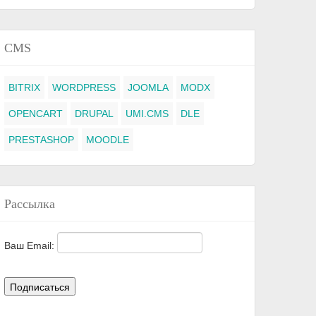
CMS
BITRIX
WORDPRESS
JOOMLA
MODX
OPENCART
DRUPAL
UMI.CMS
DLE
PRESTASHOP
MOODLE
Рассылка
Ваш Email: