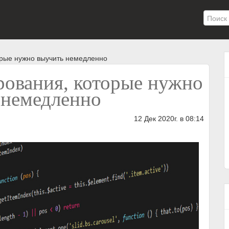
орые нужно выучить немедленно
рования, которые нужно
 немедленно
12 Дек 2020г. в 08:14