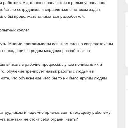
и работниками, плохо справляются с ролью управленца:
йствие сотрудников и справляться с потоком задач,
было бы продолжать заниматься разработкой.
опытных коллег
нуть. Многие программисты слишком сильно сосредоточены
ают находящихся рядом младших разработчиков.
ше вникать в рабочие процессы, лучше понимать их и
го, обучение тренирует навык работы с людьми и
ните, что объяснение чего бы то ни было другим людям
сотрудником и надежно привязывает к текущему рабочему
ет, все-таки не стоит себя ограничивать?