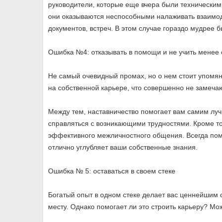
руководители, которые еще вчера были техническим
они оказываются неспособными налаживать взаимоде
документов, встреч. В этом случае гораздо мудрее 
Ошибка №4: отказывать в помощи и не учить менее 
Не самый очевидный промах, но о нем стоит упомя
на собственной карьере, что совершенно не замеч
Между тем, наставничество помогает вам самим луч
справляться с возникающими трудностями. Кроме то
эффективного межличностного общения. Всегда пом
отлично углубляет ваши собственные знания.
Ошибка № 5: оставаться в своем стеке
Богатый опыт в одном стеке делает вас ценнейшим 
месту. Однако помогает ли это строить карьеру? Мож