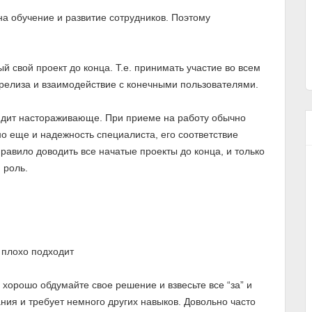
на обучение и развитие сотрудников. Поэтому
й свой проект до конца. Т.е. принимать участие во всем
релиза и взаимодействие с конечными пользователями.
лядит настораживающе. При приеме на работу обычно
но еще и надежность специалиста, его соответствие
правило доводить все начатые проекты до конца, и только
 роль.
 плохо подходит
хорошо обдумайте свое решение и взвесьте все “за” и
ния и требует немного других навыков. Довольно часто