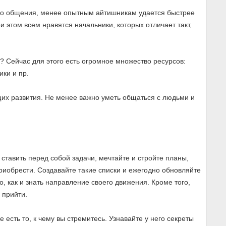
ого общения, менее опытным айтишникам удается быстрее
и этом всем нравятся начальники, которых отличает такт,
? Сейчас для этого есть огромное множество ресурсов:
ики и пр.
их развития. Не менее важно уметь общаться с людьми и
 ставить перед собой задачи, мечтайте и стройте планы,
приобрести. Создавайте такие списки и ежегодно обновляйте
но, как и знать направление своего движения. Кроме того,
 прийти.
е есть то, к чему вы стремитесь. Узнавайте у него секреты