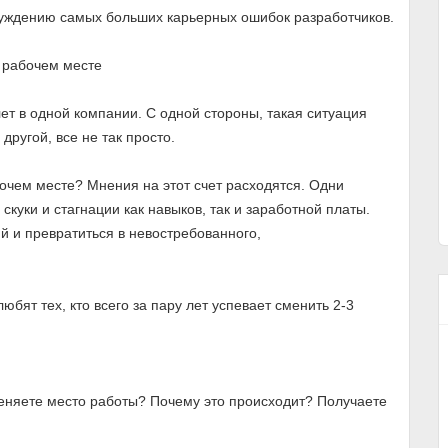
суждению самых больших карьерных ошибок разработчиков.
 рабочем месте
ет в одной компании. С одной стороны, такая ситуация
другой, все не так просто.
бочем месте? Мнения на этот счет расходятся. Одни
скуки и стагнации как навыков, так и заработной платы.
ий и превратиться в невостребованного,
бят тех, кто всего за пару лет успевает сменить 2-3
меняете место работы? Почему это происходит? Получаете