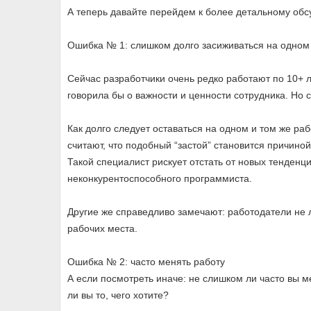
А теперь давайте перейдем к более детальному об
Ошибка № 1: слишком долго засиживаться на одном
Сейчас разработчики очень редко работают по 10+ л
говорила бы о важности и ценности сотрудника. Но с 
Как долго следует оставаться на одном и том же ра
считают, что подобный “застой” становится причиной 
Такой специалист рискует отстать от новых тенденц
неконкурентоспособного программиста.
Другие же справедливо замечают: работодатели не лю
рабочих места.
Ошибка № 2: часто менять работу
А если посмотреть иначе: не слишком ли часто вы 
ли вы то, чего хотите?