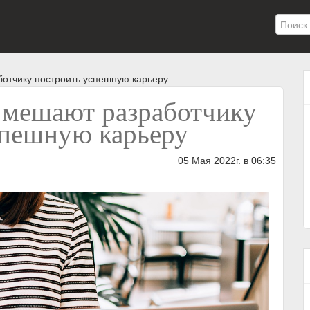
ботчику построить успешную карьеру
 мешают разработчику
спешную карьеру
05 Мая 2022г. в 06:35