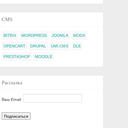
CMS
BITRIX
WORDPRESS
JOOMLA
MODX
OPENCART
DRUPAL
UMI.CMS
DLE
PRESTASHOP
MOODLE
Рассылка
Ваш Email: