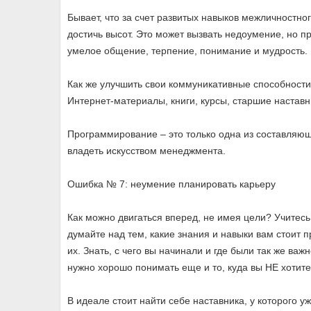
Бывает, что за счет развитых навыков межличностн
достичь высот. Это может вызвать недоумение, но пр
умелое общение, терпение, понимание и мудрость.
Как же улучшить свои коммуникативные способности
Интернет-материалы, книги, курсы, старшие наставн
Программирование – это только одна из составляющ
владеть искусством менеджмента.
Ошибка № 7: неумение планировать карьеру
Как можно двигаться вперед, не имея цели? Учитесь
думайте над тем, какие знания и навыки вам стоит 
их. Знать, с чего вы начинали и где были так же важ
нужно хорошо понимать еще и то, куда вы НЕ хотите
В идеале стоит найти себе наставника, у которого уж