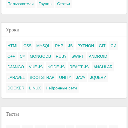
Пользователи
Группы
Статьи
Уроки
HTML
CSS
MYSQL
PHP
JS
PYTHON
GIT
СИ
C++
C#
MONGODB
RUBY
SWIFT
ANDROID
DJANGO
VUE JS
NODE JS
REACT JS
ANGULAR
LARAVEL
BOOTSTRAP
UNITY
JAVA
JQUERY
DOCKER
LINUX
Нейронные сети
Тесты