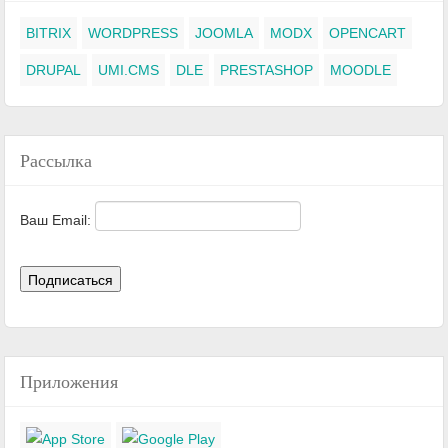
BITRIX
WORDPRESS
JOOMLA
MODX
OPENCART
DRUPAL
UMI.CMS
DLE
PRESTASHOP
MOODLE
Рассылка
Ваш Email:
Приложения