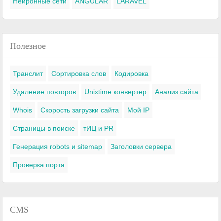
Нейронные сети
ANGULAR
LARAVEL
Полезное
Транслит
Сортировка слов
Кодировка
Удаление повторов
Unixtime конвертер
Анализ сайта
Whois
Скорость загрузки сайта
Мой IP
Страницы в поиске
тИЦ и PR
Генерация robots и sitemap
Заголовки сервера
Проверка порта
CMS