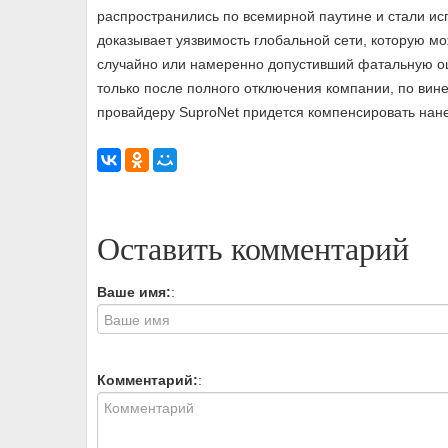
распространились по всемирной паутине и стали ис
доказывает уязвимость глобальной сети, которую м
случайно или намеренно допустивший фатальную ош
только после полного отключения компании, по вин
провайдеру SuproNet придется компенсировать нан
Оставить комментарий
Ваше имя:
:
Комментарий:
: