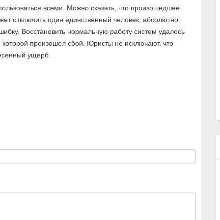
пользоваться всеми. Можно сказать, что произошедшее
ожет отключить один единственный человек, абсолютно
ибку. Восстановить нормальную работу систем удалось
е которой произошел сбой. Юристы не исключают, что
есенный ущерб.