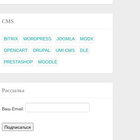
CMS
BITRIX
WORDPRESS
JOOMLA
MODX
OPENCART
DRUPAL
UMI.CMS
DLE
PRESTASHOP
MOODLE
Рассылка
Ваш Email: