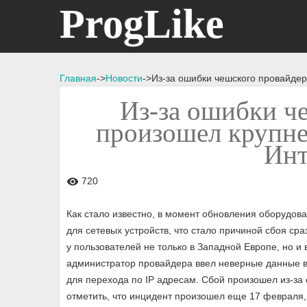
ProgLike
Главная
->
Новости
->Из-за ошибки чешского провайде
Из-за ошибки ч
произошел крупне
Инт
720
visibility
Как стало известно, в момент обновления оборудо
для сетевых устройств, что стало причиной сбоя ср
у пользователей не только в Западной Европе, но и 
администратор провайдера ввел неверные данные в 
для перехода по IP адресам. Сбой произошел из-за 
отметить, что инцидент произошел еще 17 февраля