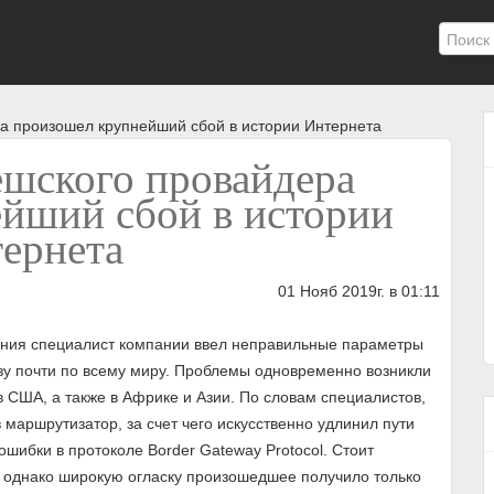
ра произошел крупнейший сбой в истории Интернета
ешского провайдера
йший сбой в истории
ернета
01 Нояб 2019г. в 01:11
вания специалист компании ввел неправильные параметры
азу почти по всему миру. Проблемы одновременно возникли
в США, а также в Африке и Азии. По словам специалистов,
маршрутизатор, за счет чего искусственно удлинил пути
ошибки в протоколе Border Gateway Protocol. Стоит
, однако широкую огласку произошедшее получило только