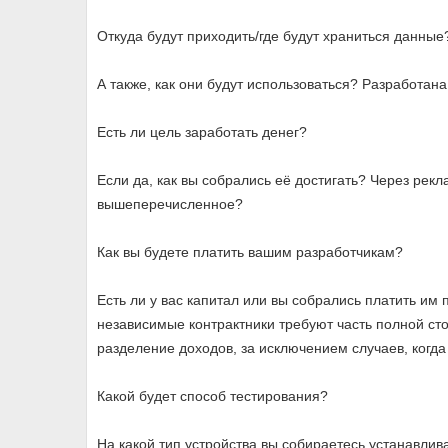
Откуда будут приходить/где будут храниться данные
А также, как они будут использоваться? Разработан
Есть ли цель заработать денег?
Если да, как вы собрались её достигать? Через рекл
вышеперечисленное?
Как вы будете платить вашим разработчикам?
Есть ли у вас капитал или вы собрались платить им
независимые контрактники требуют часть полной ст
разделение доходов, за исключением случаев, когд
Какой будет способ тестирования?
На какой тип устройства вы собираетесь устанавлив