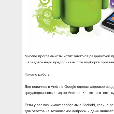
Многие программисты хотят заняться разработкой п
шаги здесь надо предпринять. Эта подборка призван
Начало работы
Для новичков в Android Google сделал хорошее введ
краудсорсинговый гид по Android. Кроме того, есть ку
Если у вас возникают проблемы с Android, крайне р
для ответов на технические вопросы и даже являет