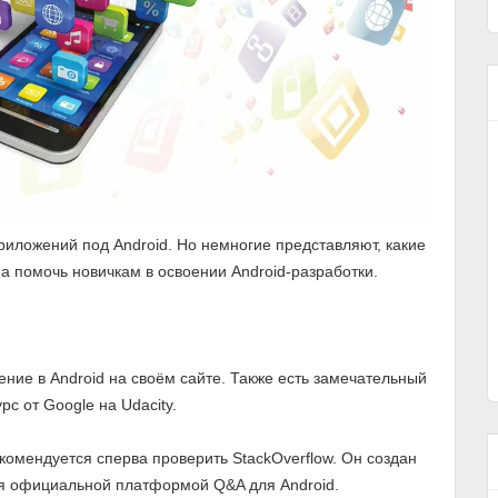
риложений под Android. Но немногие представляют, какие
а помочь новичкам в освоении Android-разработки.
ение в Android на своём сайте. Также есть замечательный
рс от Google на Udacity.
екомендуется сперва проверить StackOverflow. Он создан
ся официальной платформой Q&A для Android.