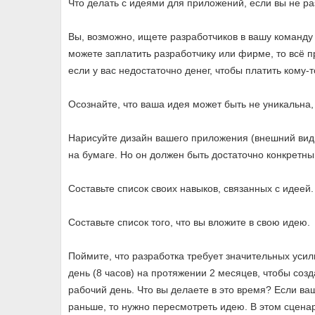
Что делать с идеями для приложений, если вы не р
Вы, возможно, ищете разработчиков в вашу команду 
можете заплатить разработчику или фирме, то всё п
если у вас недостаточно денег, чтобы платить кому-т
Осознайте, что ваша идея может быть не уникальна,
Нарисуйте дизайн вашего приложения (внешний вид
на бумаге. Но он должен быть достаточно конкретны
Составьте список своих навыков, связанных с идеей.
Составьте список того, что вы вложите в свою идею.
Поймите, что разработка требует значительных усил
день (8 часов) на протяжении 2 месяцев, чтобы соз
рабочий день. Что вы делаете в это время? Если ва
раньше, то нужно пересмотреть идею. В этом сцена