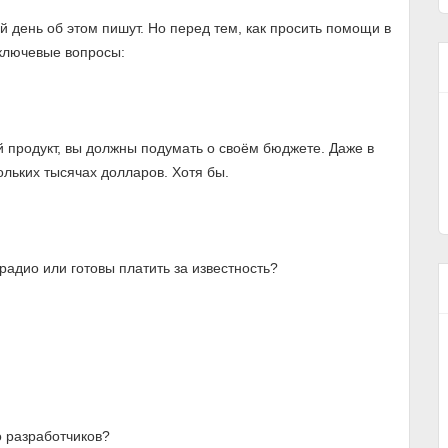
 день об этом пишут. Но перед тем, как просить помощи в
 ключевые вопросы:
й продукт, вы должны подумать о своём бюджете. Даже в
льких тысячах долларов. Хотя бы.
адио или готовы платить за известность?
о разработчиков?