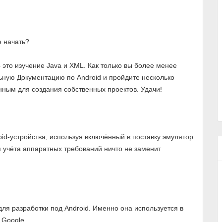
е начать?
 это изучение Java и XML. Как только вы более менее
льную Документацию по Android и пройдите несколько
енным для создания собственных проектов. Удачи!
id-устройства, используя включённый в поставку эмулятор
 учёта аппаратных требований ничто не заменит
ля разработки под Android. Именно она используется в
 Google.