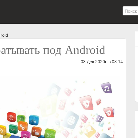
roid
батывать под Android
03 Дек 2020г. в 08:14