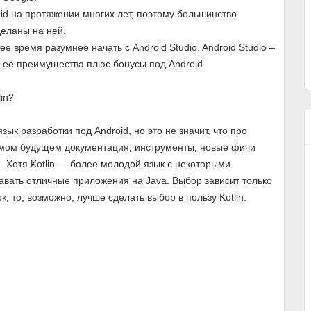
oid на протяжении многих лет, поэтому большинство
деланы на ней.
щее время разумнее начать с Android Studio. Android Studio –
все её преимущества плюс бонусы под Android.
in?
ык разработки под Android, но это не значит, что про
имом будущем документация, инструменты, новые фичи
a. Хотя Kotlin — более молодой язык с некоторыми
вать отличные приложения на Java. Выбор зависит только
, то, возможно, лучше сделать выбор в пользу Kotlin.