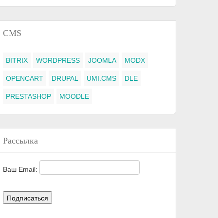
CMS
BITRIX
WORDPRESS
JOOMLA
MODX
OPENCART
DRUPAL
UMI.CMS
DLE
PRESTASHOP
MOODLE
Рассылка
Ваш Email: