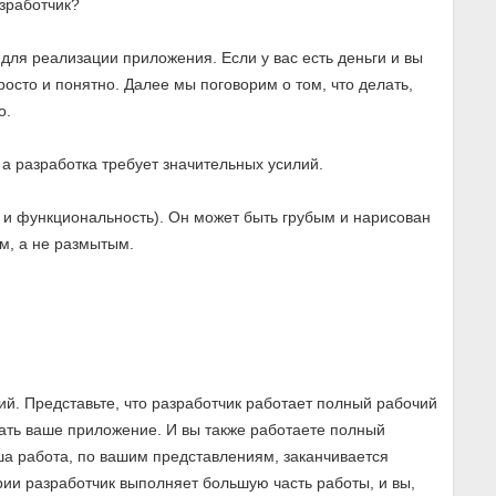
азработчик?
для реализации приложения. Если у вас есть деньги и вы
росто и понятно. Далее мы поговорим о том, что делать,
о.
 а разработка требует значительных усилий.
 и функциональность). Он может быть грубым и нарисован
м, а не размытым.
ий. Представьте, что разработчик работает полный рабочий
дать ваше приложение. И вы также работаете полный
ша работа, по вашим представлениям, заканчивается
рии разработчик выполняет большую часть работы, и вы,