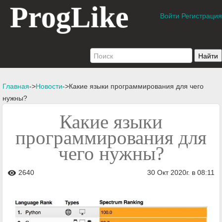
ProgLike
Войти
Регистрация
Главная
->
Новости
->Какие языки программирования для чего
нужны?
Какие языки
программирования для
чего нужны?
2640
30 Окт 2020г. в 08:11
visibility