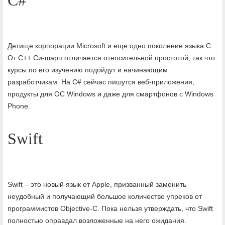
C#
Детище корпорации Microsoft и еще одно поколение языка С.
От С++ Си-шарп отличается относительной простотой, так что
курсы по его изучению подойдут и начинающим
разработчикам. На С# сейчас пишутся веб-приложения,
продукты для ОС Windows и даже для смартфонов с Windows
Phone.
Swift
Swift – это новый язык от Apple, призванный заменить
неудобный и получающий большое количество упреков от
программистов Objective-C. Пока нельзя утверждать, что Swift
полностью оправдал возложенные на него ожидания.