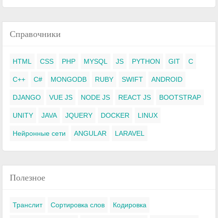
Справочники
HTML
CSS
PHP
MYSQL
JS
PYTHON
GIT
C
C++
C#
MONGODB
RUBY
SWIFT
ANDROID
DJANGO
VUE JS
NODE JS
REACT JS
BOOTSTRAP
UNITY
JAVA
JQUERY
DOCKER
LINUX
Нейронные сети
ANGULAR
LARAVEL
Полезное
Транслит
Сортировка слов
Кодировка