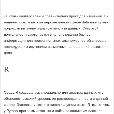
«Питон» универсален и сравнительно прост для изучения. Он
надежно осел в весьма перспективной сфере data mining или
по-русски интеллектуальном анализе данных. Суть этой
деятельности заключается в использовании бизнес-
информации для поиска неявных закономерностей спроса с
последующим изучением возможных направлений развития
дела.
R
Среда R создавалась специально для анализа данных, что
объясняет высокий уровень ее распространенности в данной
сфере. Зарплата у тех, кто пишет на узком языке R, выше, чем
у Python-программистов, но и найти вакансию им сложнее.