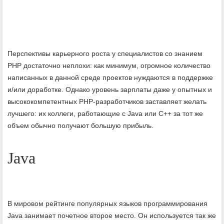
Перспективы карьерного роста у специалистов со знанием
PHP достаточно неплохи: как минимум, огромное количество
написанных в данной среде проектов нуждаются в поддержке
и/или доработке. Однако уровень зарплаты даже у опытных и
высококомпетентных PHP-разработчиков заставляет желать
лучшего: их коллеги, работающие с Java или C++ за тот же
объем обычно получают большую прибыль.
Java
В мировом рейтинге популярных языков программирования
Java занимает почетное второе место. Он используется так же