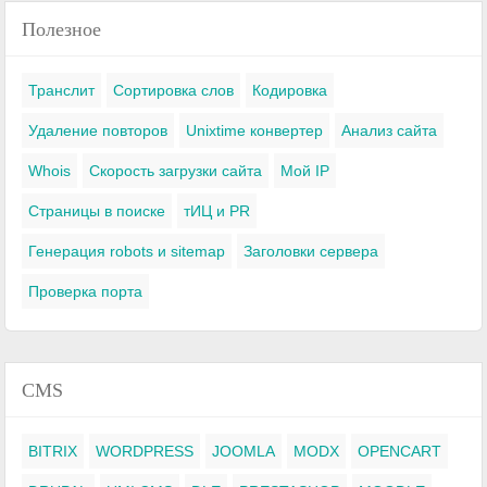
Полезное
Транслит
Сортировка слов
Кодировка
Удаление повторов
Unixtime конвертер
Анализ сайта
Whois
Скорость загрузки сайта
Мой IP
Страницы в поиске
тИЦ и PR
Генерация robots и sitemap
Заголовки сервера
Проверка порта
CMS
BITRIX
WORDPRESS
JOOMLA
MODX
OPENCART