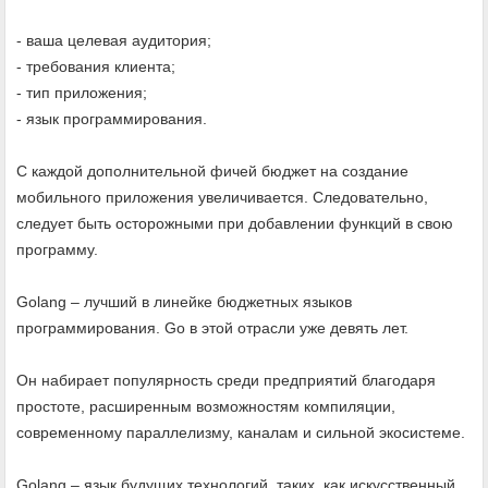
- ваша целевая аудитория;
- требования клиента;
- тип приложения;
- язык программирования.
С каждой дополнительной фичей бюджет на создание
мобильного приложения увеличивается. Следовательно,
следует быть осторожными при добавлении функций в свою
программу.
Golang – лучший в линейке бюджетных языков
программирования. Go в этой отрасли уже девять лет.
Он набирает популярность среди предприятий благодаря
простоте, расширенным возможностям компиляции,
современному параллелизму, каналам и сильной экосистеме.
Golang – язык будущих технологий, таких, как искусственный