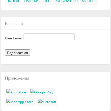
DRUPAL
UMI.CMS
DLE
PRESTASHOP
MOODLE
Рассылка
Ваш Email:
Приложения