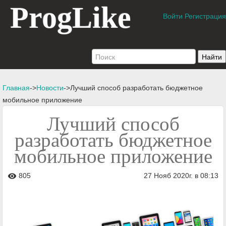
ProgLike
Войти
Регистрация
Главная
->
Новости
->Лучший способ разработать бюджетное
мобильное приложение
Лучший способ
разработать бюджетное
мобильное приложение
805
27 Нояб 2020г. в 08:13
visibility