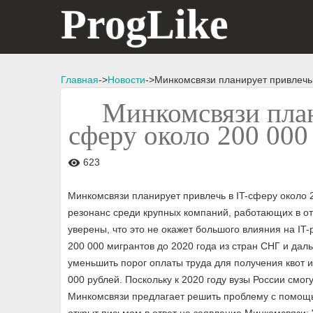
ProgLike
Главная
->
Новости
->Минкомсвязи планирует привлечь 
Минкомсвязи план
сферу около 200 000
623
visibility
Минкомсвязи планирует привлечь в IT-сферу около 
резонанс среди крупных компаний, работающих в отр
уверены, что это не окажет большого влияния на IT
200 000 мигрантов до 2020 года из стран СНГ и да
уменьшить порог оплаты труда для получения квот и
000 рублей. Поскольку к 2020 году вузы России смог
Минкомсвязи предлагает решить проблему с помощью