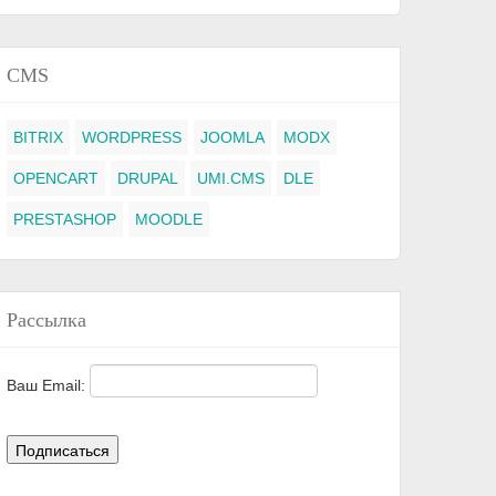
CMS
BITRIX
WORDPRESS
JOOMLA
MODX
OPENCART
DRUPAL
UMI.CMS
DLE
PRESTASHOP
MOODLE
Рассылка
Ваш Email: