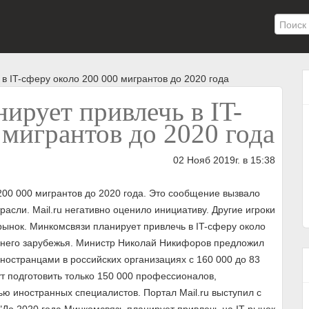
в IT-сферу около 200 000 мигрантов до 2020 года
ирует привлечь в IT-
 мигрантов до 2020 года
02 Нояб 2019г. в 15:38
200 000 мигрантов до 2020 года. Это сообщение вызвало
асли. Mail.ru негативно оценило инициативу. Другие игроки
-рынок. Минкомсвязи планирует привлечь в IT-сферу около
льнего зарубежья. Министр Николай Никифоров предложил
ностранцами в российских организациях с 160 000 до 83
ут подготовить только 150 000 профессионалов,
 иностранных специалистов. Портал Mail.ru выступил с