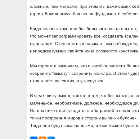
сложные, чем мы сами, при этом мы даже самих себя
строят Вавилонскую башню на фундаменте собствен
Когда человек глуп или без большого опыта опытен, 
что может запрограммировать все, создавать вселен
существом. С опытом пыл остывает, мы наблюдаем, 
непредсказуемых свойств из-за сложности конструкц
Мы строим и замечаем, что в какой-то момент башня
сохранить "высоту", сохранить монстра. В этом чуд
отражение нас самих, и ужаснуться.
В чем я вижу выход, так это в том, чтобы пытаться во
маленькое, необратимое, должное, необходимое для 
На практике стоит уходить от абстракций и сложных
точки построения миров в сторону выпечки булочек.
Тогда они будут законченными, и ими можно будет н