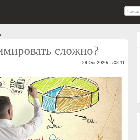
?
ммировать сложно?
29 Окт 2020г. в 08:11