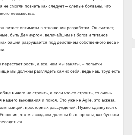
 не смогли познать как следует – слепые болваны, что
ного невежества.
он питает оптимизм в отношении разработки. Он считает,
ные, быть Демиургом, величайшим из богов и титанов
как башня разрушается под действием собственного веса и
ии.
 перестает рости, а все, чем мы заняты, – попытки
овище мы должны разглядеть самих себя, ведь наш труд есть
обще ничего не строить, а если что-то строить, то очень
нашего выживания и покоя. Это уже не Agile, это аскеза.
 композиций, просторных рассуждений. Нужно сдвинуться с
 Решения, что мы создаем должны быть просты, как булочки.
асладиться.