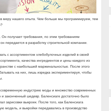
ы в меру нашего опыта. Чем больше мы программируем, тем
о?
 Он получает требования, по этим требованиям
, он передается в разработку строительной компании.
вать с ассортиментом хлебобулочных изделий в своей
сортимента, качества ингредиентов и цены каждого из
транстве с наибольшей маржинальностью. После этого
батывать на них, лишь изредка экспериментируя, чтобы
ы.
ю современную индустрию моды и множество современных
но и законченный шедевр. Баленсиаге достаточно было
ал зарисовки выкроек. После того, как Баленсиага
вую модель, и выкройки передавались в производство