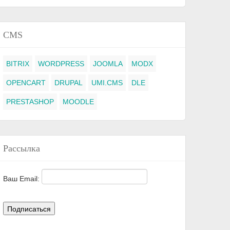
CMS
BITRIX
WORDPRESS
JOOMLA
MODX
OPENCART
DRUPAL
UMI.CMS
DLE
PRESTASHOP
MOODLE
Рассылка
Ваш Email: