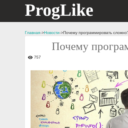
ProgLike
Главная
->
Новости
->Почему программировать сложно
Почему програ
757
visibility