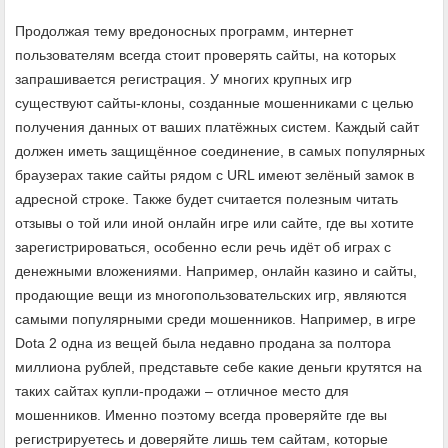
Продолжая тему вредоносных программ, интернет
пользователям всегда стоит проверять сайты, на которых
запрашивается регистрация. У многих крупных игр
существуют сайты-клоны, созданные мошенниками с целью
получения данных от ваших платёжных систем. Каждый сайт
должен иметь защищённое соединение, в самых популярных
браузерах такие сайты рядом с URL имеют зелёный замок в
адресной строке. Также будет считается полезным читать
отзывы о той или иной онлайн игре или сайте, где вы хотите
зарегистрироваться, особенно если речь идёт об играх с
денежными вложениями. Например, онлайн казино и сайты,
продающие вещи из многопользовательских игр, являются
самыми популярными среди мошенников. Например, в игре
Dota 2 одна из вещей была недавно продана за полтора
миллиона рублей, представьте себе какие деньги крутятся на
таких сайтах купли-продажи – отличное место для
мошенников. Именно поэтому всегда проверяйте где вы
регистрируетесь и доверяйте лишь тем сайтам, которые