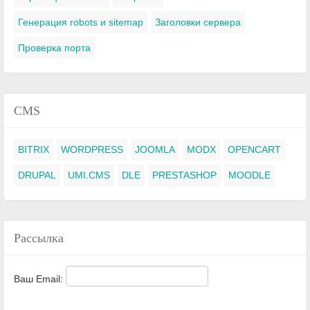
Генерация robots и sitemap
Заголовки сервера
Проверка порта
CMS
BITRIX
WORDPRESS
JOOMLA
MODX
OPENCART
DRUPAL
UMI.CMS
DLE
PRESTASHOP
MOODLE
Рассылка
Ваш Email: