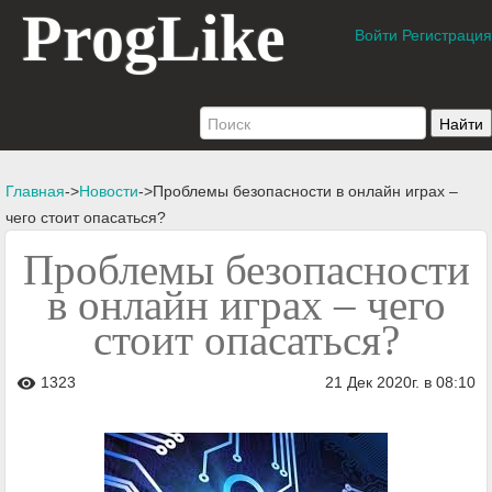
ProgLike
Войти
Регистрация
Главная
->
Новости
->Проблемы безопасности в онлайн играх –
чего стоит опасаться?
Проблемы безопасности
в онлайн играх – чего
стоит опасаться?
1323
21 Дек 2020г. в 08:10
visibility