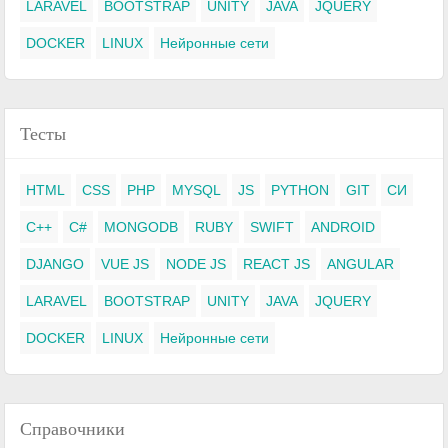
LARAVEL
BOOTSTRAP
UNITY
JAVA
JQUERY
DOCKER
LINUX
Нейронные сети
Тесты
HTML
CSS
PHP
MYSQL
JS
PYTHON
GIT
СИ
C++
C#
MONGODB
RUBY
SWIFT
ANDROID
DJANGO
VUE JS
NODE JS
REACT JS
ANGULAR
LARAVEL
BOOTSTRAP
UNITY
JAVA
JQUERY
DOCKER
LINUX
Нейронные сети
Справочники