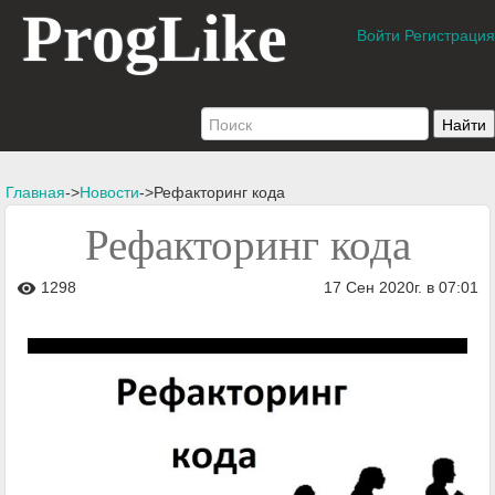
ProgLike
Войти
Регистрация
Главная
->
Новости
->Рефакторинг кода
Рефакторинг кода
1298
17 Сен 2020г. в 07:01
visibility