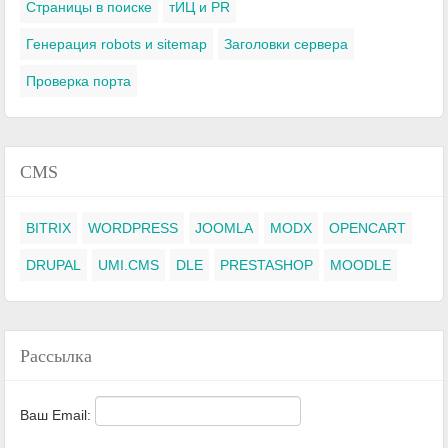
Страницы в поиске
тИЦ и PR
Генерация robots и sitemap
Заголовки сервера
Проверка порта
CMS
BITRIX
WORDPRESS
JOOMLA
MODX
OPENCART
DRUPAL
UMI.CMS
DLE
PRESTASHOP
MOODLE
Рассылка
Ваш Email: