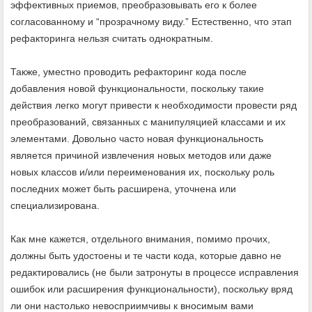
эффективных приемов, преобразовывать его к более
согласованному и “прозрачному виду.” Естественно, что этап
рефакторинга нельзя считать однократным.
Также, уместно проводить рефакторинг кода после
добавления новой функциональности, поскольку такие
действия легко могут привести к необходимости провести ряд
преобразований, связанных с манипуляцией классами и их
элементами. Довольно часто новая функциональность
является причиной извлечения новых методов или даже
новых классов и/или переименования их, поскольку роль
последних может быть расширена, уточнена или
специализирована.
Как мне кажется, отдельного внимания, помимо прочих,
должны быть удостоены и те части кода, которые давно не
редактировались (не были затронуты в процессе исправления
ошибок или расширения функциональности), поскольку вряд
ли они настолько невосприимчивы к вносимым вами