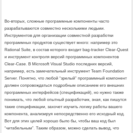
Во-вторых, сложные программные компоненты часто
разрабатываются совместно несколькими людьми.
Инструментов для организации совместной разработки
программных продуктов существует много: например это
Rational Suite, в состав которого входит bag-tracker Clear-Quest
и инструмент контроля версий программных компонентов
Clear-Case. В Microsoft Visual Studio последних версий,
например, есть замечательный инструмент Team Foundation
Server. Понятно, что любой “зрелый” программный компонент
должен сопровождаться подробным описанием его внешних
программных интерфейсов (спецификаций), но нужно также
понимать, что любой опытный разработчик, зная, как пишутся
такие спецификации, захочет изучить логику работы вашего
компонента, анализируя непосредственно его исходный код.
Вот для этих целей хорошо было бы, чтобы ваш код был
“читабельным”. Таким образом, можно сделать вывод, что