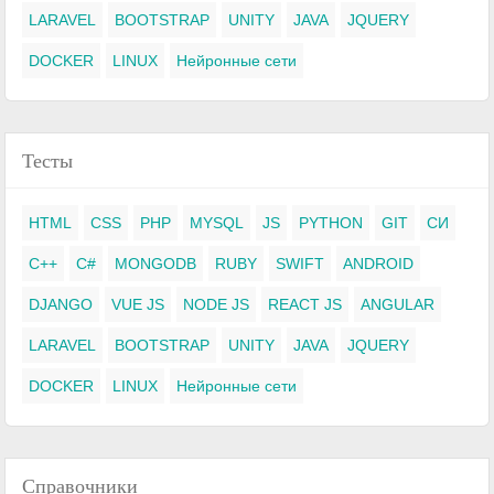
LARAVEL
BOOTSTRAP
UNITY
JAVA
JQUERY
DOCKER
LINUX
Нейронные сети
Тесты
HTML
CSS
PHP
MYSQL
JS
PYTHON
GIT
СИ
C++
C#
MONGODB
RUBY
SWIFT
ANDROID
DJANGO
VUE JS
NODE JS
REACT JS
ANGULAR
LARAVEL
BOOTSTRAP
UNITY
JAVA
JQUERY
DOCKER
LINUX
Нейронные сети
Справочники