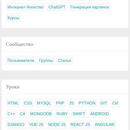
Интернет Агенство
ChatGPT
Генерация картинок
Курсы
Сообщество
Пользователи
Группы
Статьи
Уроки
HTML
CSS
MYSQL
PHP
JS
PYTHON
GIT
СИ
C++
C#
MONGODB
RUBY
SWIFT
ANDROID
DJANGO
VUE JS
NODE JS
REACT JS
ANGULAR