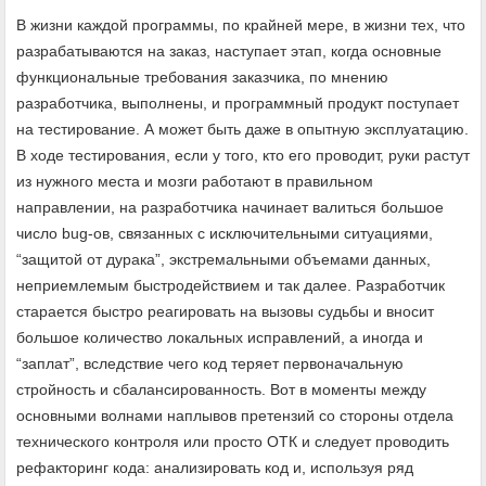
В жизни каждой программы, по крайней мере, в жизни тех, что
разрабатываются на заказ, наступает этап, когда основные
функциональные требования заказчика, по мнению
разработчика, выполнены, и программный продукт поступает
на тестирование. А может быть даже в опытную эксплуатацию.
В ходе тестирования, если у того, кто его проводит, руки растут
из нужного места и мозги работают в правильном
направлении, на разработчика начинает валиться большое
число bug-ов, связанных с исключительными ситуациями,
“защитой от дурака”, экстремальными объемами данных,
неприемлемым быстродействием и так далее. Разработчик
старается быстро реагировать на вызовы судьбы и вносит
большое количество локальных исправлений, а иногда и
“заплат”, вследствие чего код теряет первоначальную
стройность и сбалансированность. Вот в моменты между
основными волнами наплывов претензий со стороны отдела
технического контроля или просто ОТК и следует проводить
рефакторинг кода: анализировать код и, используя ряд