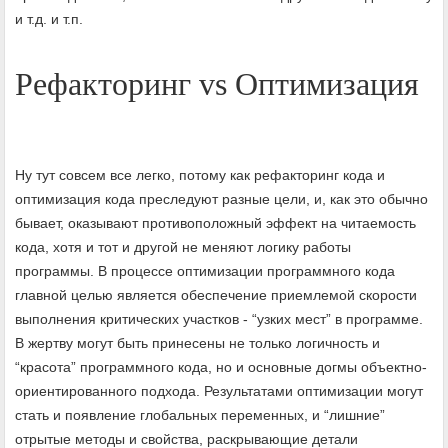
и т.д. и т.п.
Рефакторинг vs Оптимизация
Ну тут совсем все легко, потому как рефакторинг кода и
оптимизация кода преследуют разные цели, и, как это обычно
бывает, оказывают противоположный эффект на читаемость
кода, хотя и тот и другой не меняют логику работы
программы. В процессе оптимизации программного кода
главной целью является обеспечение приемлемой скорости
выполнения критических участков - “узких мест” в программе.
В жертву могут быть принесены не только логичность и
“красота” программного кода, но и основные догмы объектно-
ориентированного подхода. Результатами оптимизации могут
стать и появление глобальных переменных, и “лишние”
отрытые методы и свойства, раскрывающие детали