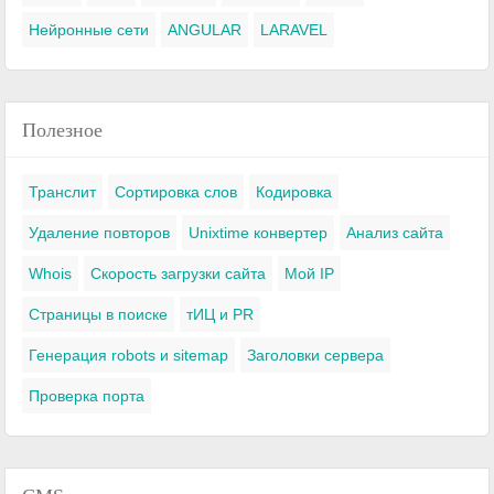
Нейронные сети
ANGULAR
LARAVEL
Полезное
Транслит
Сортировка слов
Кодировка
Удаление повторов
Unixtime конвертер
Анализ сайта
Whois
Скорость загрузки сайта
Мой IP
Страницы в поиске
тИЦ и PR
Генерация robots и sitemap
Заголовки сервера
Проверка порта