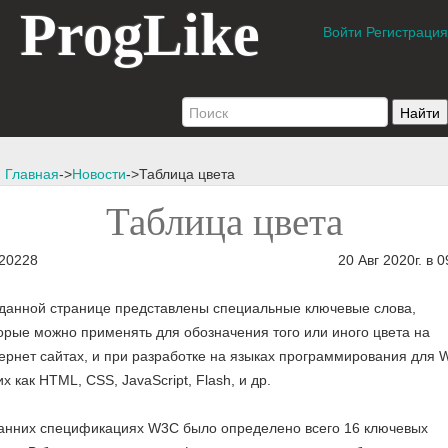
ProgLike
Войти
Регистрация
Главная
->
Новости
->Таблица цвета
Таблица цвета
20228
20 Авг 2020г. в 0
данной странице представлены специальные ключевые слова,
орые можно применять для обозначения того или иного цвета на
ернет сайтах, и при разработке на языках программирования для 
их как HTML, CSS, JavaScript, Flash, и др.
анних спецификациях W3C было определено всего 16 ключевых