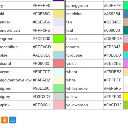
ry
#FFFFF0
springgreen
#00FF7F
aki
#F0E68C
steelblue
#4682B4
vender
#E6E6FA
tan
#D2B48C
venderblush
#FFF0F5
teal
#008080
wngreen
#7CFC00
thistle
#D8BFD8
monchiffon
#FFFACD
tomato
#FF6347
tblue
#ADD8E6
turquose
#40E0D0
htcoral
#F08080
violet
#EE82EE
htcyan
#E0FFFF
wheat
#F5DEB3
htgoldenrodyellow
#FAFAD2
white
#FFFFFF
htgreen
#90EE90
whitesmoke
#F5F5F5
htgrey
#D3D3D3
yellow
#FFFF00
htpink
#FFB6C1
yellowgreen
#9ACD32