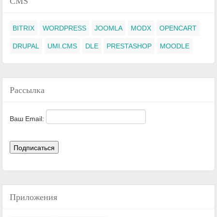
CMS
BITRIX
WORDPRESS
JOOMLA
MODX
OPENCART
DRUPAL
UMI.CMS
DLE
PRESTASHOP
MOODLE
Рассылка
Ваш Email:
Приложения