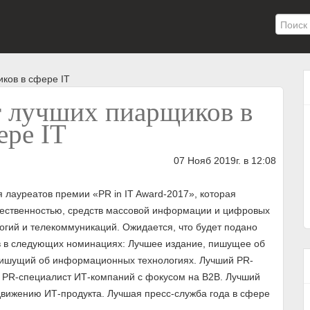
ков в сфере IT
т лучших пиарщиков в
ере IT
07 Нояб 2019г. в 12:08
 лауреатов премии «PR in IT Award-2017», которая
бщественностью, средств массовой информации и цифровых
гий и телекоммуникаций. Ожидается, что будет подано
ов в следующих номинациях: Лучшее издание, пишущее об
пишущий об информационных технологиях. Лучший PR-
 PR-специалист ИТ-компаний с фокусом на B2B. Лучший
движению ИТ-продукта. Лучшая пресс-служба года в сфере