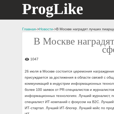
ProgLike
Главная
->
Новости
->В Москве наградят лучших пиарщи
В Москве наградя
сф
1047
visibility
26 июля в Москве состоится церемония награждения
присуждается за достижения в области связей с о
коммуникаций в индустрии информационных техноло
более 100 заявок от PR-специалистов и журналист
информационных технологиях. Лучший журналист, 
специалист ИТ-компаний с фокусом на B2C. Лучший
ИТ-стартап. Лучший ИТ-блогер. Лучший кейс по про