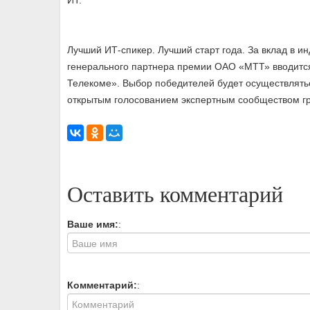
ИТ.
Лучший ИТ-спикер. Лучший старт года. За вклад в и
генерального партнера премии ОАО «МТТ» вводитс
Телекоме». Выбор победителей будет осуществлятьс
открытым голосованием экспертным сообществом гр
Оставить комментарий
Ваше имя:
:
Комментарий:
: