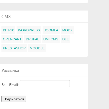
CMS
BITRIX
WORDPRESS
JOOMLA
MODX
OPENCART
DRUPAL
UMI.CMS
DLE
PRESTASHOP
MOODLE
Рассылка
Ваш Email: