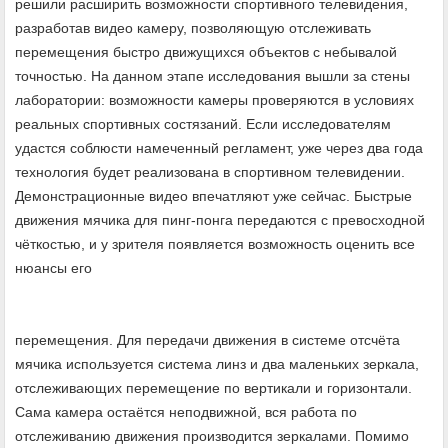
решили расширить возможности спортивного телевидения,
разработав видео камеру, позволяющую отслеживать
перемещения быстро движущихся объектов с небывалой
точностью. На данном этапе исследования вышли за стены
лаборатории: возможности камеры проверяются в условиях
реальных спортивных состязаний. Если исследователям
удастся соблюсти намеченный регламент, уже через два года
технология будет реализована в спортивном телевидении.
Демонстрационные видео впечатляют уже сейчас. Быстрые
движения мячика для пинг-понга передаются с превосходной
чёткостью, и у зрителя появляется возможность оценить все
нюансы его
перемещения. Для передачи движения в системе отсчёта
мячика используется система линз и два маленьких зеркала,
отслеживающих перемещение по вертикали и горизонтали.
Сама камера остаётся неподвижной, вся работа по
отслеживанию движения производится зеркалами. Помимо