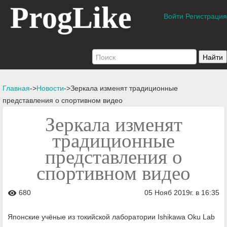
ProgLike
Войти
Регистрация
Главная
->
Новости
->Зеркала изменят традиционные
представления о спортивном видео
Зеркала изменят
традиционные
представления о
спортивном видео
680
05 Нояб 2019г. в 16:35
visibility
Японские учёные из токийской лаборатории Ishikawa Oku Lab