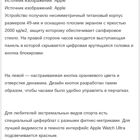
Источник изображений: Apple
Источник изображений: Apple
Устройство получило несимметричный титановый корпус
размером 49-мм и оснащено плоским экраном с яркостью
2000 кд/м2, защиту которому обеспечивает сапфировое
стекло. На правой стороне часов находится выступающая
панель в которой скрывается цифровая крутящаяся головка и
кнопка блокировки.
На левой — настраиваемая кнопка оранжевого цвета и
отверстие динамика. Дизайн кнопок разработан таким
образом, чтобы часами было удобно управлять в перчатках.
Для любителей экстремальных видов спорта есть
специальный циферблат с разными фитнес-метриками. Для
лучшей видимости в темноте интерфейс Apple Watch Ultra
подсвечивается красным.