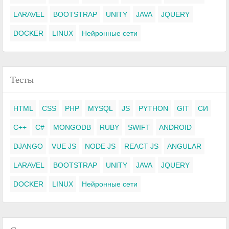
LARAVEL
BOOTSTRAP
UNITY
JAVA
JQUERY
DOCKER
LINUX
Нейронные сети
Тесты
HTML
CSS
PHP
MYSQL
JS
PYTHON
GIT
СИ
C++
C#
MONGODB
RUBY
SWIFT
ANDROID
DJANGO
VUE JS
NODE JS
REACT JS
ANGULAR
LARAVEL
BOOTSTRAP
UNITY
JAVA
JQUERY
DOCKER
LINUX
Нейронные сети