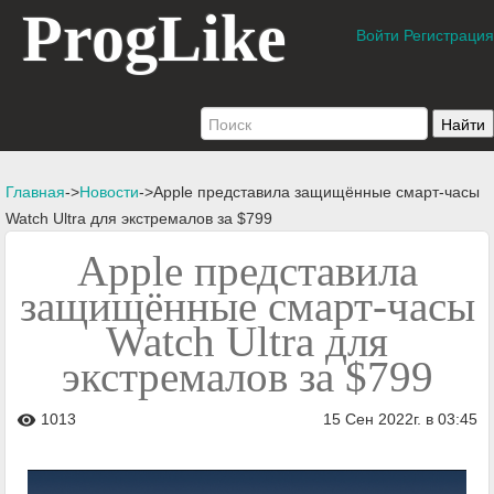
ProgLike
Войти
Регистрация
Главная
->
Новости
->Apple представила защищённые смарт-часы
Watch Ultra для экстремалов за $799
Apple представила
защищённые смарт-часы
Watch Ultra для
экстремалов за $799
1013
15 Сен 2022г. в 03:45
visibility