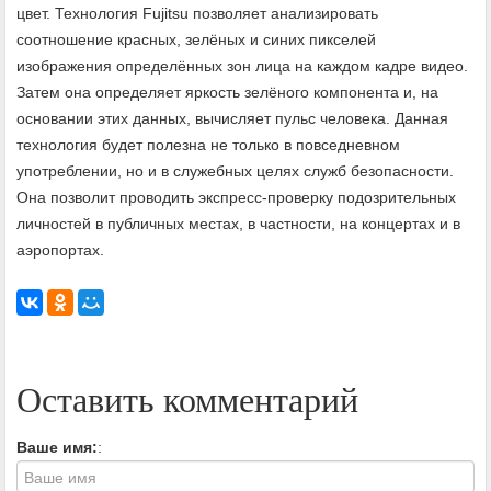
цвет. Технология Fujitsu позволяет анализировать
соотношение красных, зелёных и синих пикселей
изображения определённых зон лица на каждом кадре видео.
Затем она определяет яркость зелёного компонента и, на
основании этих данных, вычисляет пульс человека. Данная
технология будет полезна не только в повседневном
употреблении, но и в служебных целях служб безопасности.
Она позволит проводить экспресс-проверку подозрительных
личностей в публичных местах, в частности, на концертах и в
аэропортах.
Оставить комментарий
Ваше имя:
: