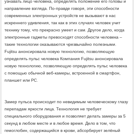
узнавать лицо человека, определять положение его головы и
направление взгляда. По-правде говоря, эти способности
современных электронных устройств не вызывают в нас
искреннего удивления, так как в этих случаях человек учит
технику тому, что прекрасно умеет и сам. Другое дело, когда
электронные гаджеты превосходят способности человека –
такие технологии оказываются чрезвычайно полезными.
Fujitsu анонсировала новую технологию, позволяющую
определять пульс человека Компания Fujitsu анонсировала
новую технологию, позволяющую определять пульс человека
с помощью обычной веб-камеры, встроенной в смартфон,
планшет или PC.
Замер пульса происходит по невидимым человеческому глазу
перепадам яркости лица. Технология не требует
специального оборудования и позволяет делать замеры за 5
секунд в любом месте и в любое время. Дело в том, что
гемоглобин, содержащийся в крови, абсорбирует зелёный