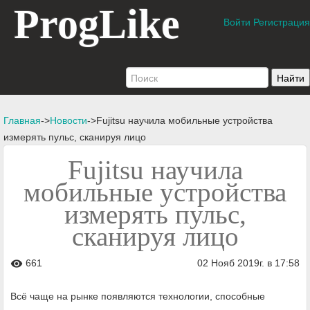
ProgLike
Войти
Регистрация
Главная
->
Новости
->Fujitsu научила мобильные устройства
измерять пульс, сканируя лицо
Fujitsu научила
мобильные устройства
измерять пульс,
сканируя лицо
661
02 Нояб 2019г. в 17:58
visibility
Всё чаще на рынке появляются технологии, способные