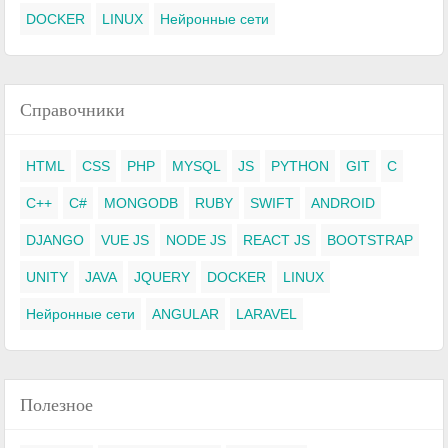
DOCKER
LINUX
Нейронные сети
Справочники
HTML
CSS
PHP
MYSQL
JS
PYTHON
GIT
C
C++
C#
MONGODB
RUBY
SWIFT
ANDROID
DJANGO
VUE JS
NODE JS
REACT JS
BOOTSTRAP
UNITY
JAVA
JQUERY
DOCKER
LINUX
Нейронные сети
ANGULAR
LARAVEL
Полезное