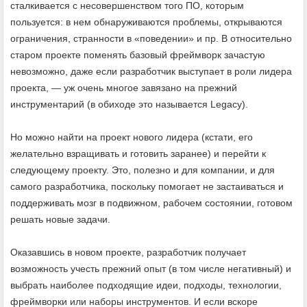
сталкивается с несовершенством того ПО, которым
пользуется: в нем обнаруживаются проблемы, открываются
ограничения, странности в «поведении» и пр. В относительно
старом проекте поменять базовый фреймворк зачастую
невозможно, даже если разработчик выступает в роли лидера
проекта, — уж очень многое завязано на прежний
инструментарий (в обиходе это называется Legacy).
Но можно найти на проект нового лидера (кстати, его
желательно взращивать и готовить заранее) и перейти к
следующему проекту. Это, полезно и для компании, и для
самого разработчика, поскольку помогает не застаиваться и
поддерживать мозг в подвижном, рабочем состоянии, готовом
решать новые задачи.
Оказавшись в новом проекте, разработчик получает
возможность учесть прежний опыт (в том числе негативный) и
выбрать наиболее подходящие идеи, подходы, технологии,
фреймворки или наборы инструментов. И если вскоре