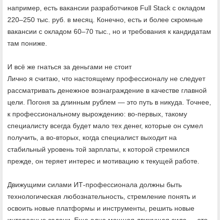
например, есть вакансии разработчиков Full Stack с окладом
220–250 тыс. руб. в месяц. Конечно, есть и более скромные
вакансии с окладом 60–70 тыс., но и требования к кандидатам
там пониже.
И всё же гнаться за деньгами не стоит
Лично я считаю, что настоящему профессионалу не следует
рассматривать денежное вознаграждение в качестве главной
цели. Погоня за длинным рублем — это путь в никуда. Точнее,
к профессиональному вырождению: во-первых, такому
специалисту всегда будет мало тех денег, которые он сумел
получить, а во-вторых, когда специалист выходит на
стабильный уровень той зарплаты, к которой стремился
прежде, он теряет интерес и мотивацию к текущей работе.
Движущими силами ИТ-профессионала должны быть
технологическая любознательность, стремление понять и
освоить новые платформы и инструменты, решить новые
интересные задачи. Еще одна мощная движущая сила — это,