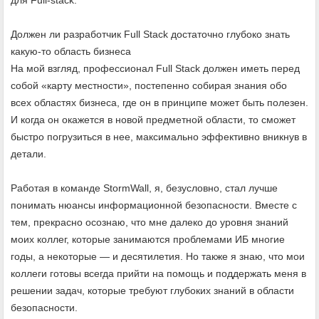
Должен ли разработчик Full Stack достаточно глубоко знать
какую-то область бизнеса
На мой взгляд, профессионал Full Stack должен иметь перед
собой «карту местности», постепенно собирая знания обо
всех областях бизнеса, где он в принципе может быть полезен.
И когда он окажется в новой предметной области, то сможет
быстро погрузиться в нее, максимально эффективно вникнув в
детали.
Работая в команде StormWall, я, безусловно, стал лучше
понимать нюансы информационной безопасности. Вместе с
тем, прекрасно осознаю, что мне далеко до уровня знаний
моих коллег, которые занимаются проблемами ИБ многие
годы, а некоторые — и десятилетия. Но также я знаю, что мои
коллеги готовы всегда прийти на помощь и поддержать меня в
решении задач, которые требуют глубоких знаний в области
безопасности.