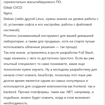
горизонтально масштабируемого ПО;
Gitlab CI/CD
Nginx;
Debian (либо другой Linux, нужны знания на уровне работы с
cli, установки софта и его настройки, работы с файловой
системой);
Proxmox (незаменимый инструмент для вашей домашней
лаборатории, а также для продакшн, хотя на старте лучше
использовать облачные решения — так проще).
Так или иначе, устремляясь в русло разработки Full Stack,
надо начинать с чего-то достаточно простого. Если вы уже
опытный специалист, то сами понимаете, какие еще
технологии нужно изучить. Ну а молодому разработчику для
начала стоит освоить JavaScript, поскольку этот язык уже
долгое время является одним из самых популярных и
используется для создания компонентов как frontend, так и
backend. Прочие платформы, такие как .NET, например, и
подобные, можно будет освоить, когда в этом возникнет
необходимость.