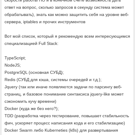
ответ на вопрос, сколько запросов в секунду система может
обрабатывать), знать как можно защитить себя на уровне веб-
сервера, iptables и прочих инструментов
Вот мой список, который я рекомендую всем интересующимся
специализацией Full Stack:
TypeScript;
NodeJS;
PostgreSQL (основная СУБД);
Redis (СУБД для кэша, системы очередей и т.д.);
Jquery (так или иначе появляются задачи по парсингу веб-
страниц, и базовое понимание синтаксиса jquery-like может
сэкономить кучу времени)
Docker (куда же без него?);
TDD (разработка через тестирование, повышает стабильность
фич, ускоряет процесс написания кода и его стабилизацию)
Docker Swarm либо Kuberneties (k8s) для развертывания