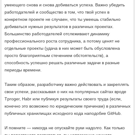
умеющего снова и снова добиваться успеха. Важно убедить
работодателей и сообщество в том, что твой успех в
конкретном проекте не случаен, что ты умеешь стабильно
добиваться нужных результатов в различных проектах.
Большинство работодателей отслеживают динамику
профессионального роста сотрудника, а потому ценят не
отдельные проекты (удача в них может быть обусловлена
просто благоприятным стечением обстоятельств), а
способность успешно решать различные задачи в разные
периоды времени.
Таким образом, разработчику важно действовать и закреплять
свои успехи, рассказывая о них на популярных сайтах вроде
Tproger, Habr или публикуя результаты своего труда (если,
конечно это возможно по юридическим причинам) в различных
публичных хранилищах исходного кода наподобие GitHub.
И помните — никогда не опускайте руки надолго. Как только
вы перестанете развиваться, вы непременно начнете