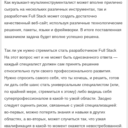
Как музыкант-мультиинструменталист может вполне прилично
сыграть на нескольких различных инструментах, так и
разработчик Full Stack может создать достаточно
качественный веб-сайт, используя различные технологические
решения, пакеты, языки и фреймворки. В итоге поставленная
заказчиком задача будет вполне успешно решена.
Так ли уж нужно стремиться стать разработчиком Full Stack
На этот вопрос нет и не может быть однозначного ответа —
каждый специалист должен сам принять решение
относительно пути своего профессионального развития.
Нужно спросить самого себя, что ты хочешь, и решить, готов
ли дать себе шанс стать универсальным специалистом (или,
по крайней мере, стремиться к этому) либо видишь себя
суперпрофессионалом в какой-то узкой области. Заодно
следует оценить риски, связанные с узкой специализацией:
во-первых, можно потерять знания и навыки в других
областях, а во-вторых, может случиться так, что узкая
квалификация в какой-то момент окажется невостребованной.