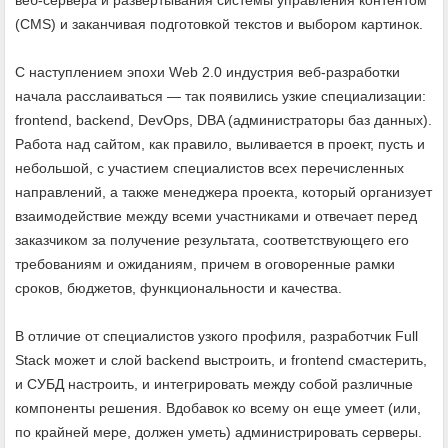
(CMS) и заканчивая подготовкой текстов и выбором картинок.
С наступлением эпохи Web 2.0 индустрия веб-разработки
начала расслаиваться — так появились узкие специализации:
frontend, backend, DevOps, DBA (администраторы баз данных).
Работа над сайтом, как правило, выливается в проект, пусть и
небольшой, с участием специалистов всех перечисленных
направлений, а также менеджера проекта, который организует
взаимодействие между всеми участниками и отвечает перед
заказчиком за получение результата, соответствующего его
требованиям и ожиданиям, причем в оговоренные рамки
сроков, бюджетов, функциональности и качества.
В отличие от специалистов узкого профиля, разработчик Full
Stack может и слой backend выстроить, и frontend смастерить,
и СУБД настроить, и интегрировать между собой различные
компоненты решения. Вдобавок ко всему он еще умеет (или,
по крайней мере, должен уметь) администрировать серверы.