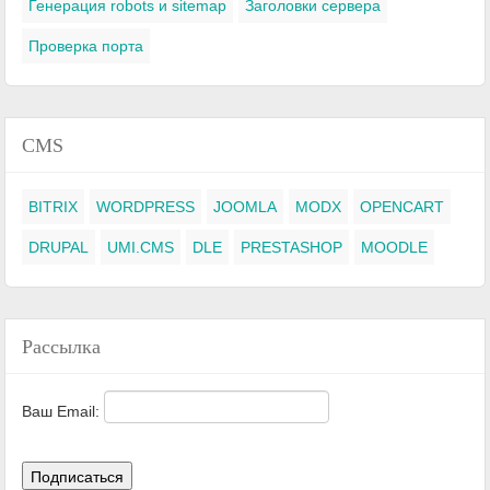
Генерация robots и sitemap
Заголовки сервера
Проверка порта
CMS
BITRIX
WORDPRESS
JOOMLA
MODX
OPENCART
DRUPAL
UMI.CMS
DLE
PRESTASHOP
MOODLE
Рассылка
Ваш Email: