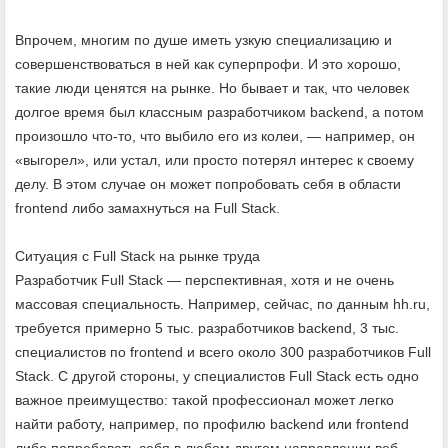
Впрочем, многим по душе иметь узкую специализацию и
совершенствоваться в ней как суперпрофи. И это хорошо,
такие люди ценятся на рынке. Но бывает и так, что человек
долгое время был классным разработчиком backend, а потом
произошло что-то, что выбило его из колеи, — например, он
«выгорел», или устал, или просто потерял интерес к своему
делу. В этом случае он может попробовать себя в области
frontend либо замахнуться на Full Stack.
Ситуация с Full Stack на рынке труда
Разработчик Full Stack — перспективная, хотя и не очень
массовая специальность. Например, сейчас, по данным hh.ru,
требуется примерно 5 тыс. разработчиков backend, 3 тыс.
специалистов по frontend и всего около 300 разработчиков Full
Stack. С другой стороны, у специалистов Full Stack есть одно
важное преимущество: такой профессионал может легко
найти работу, например, по профилю backend или frontend
либо попробовать себя в любом другом направлении веб-