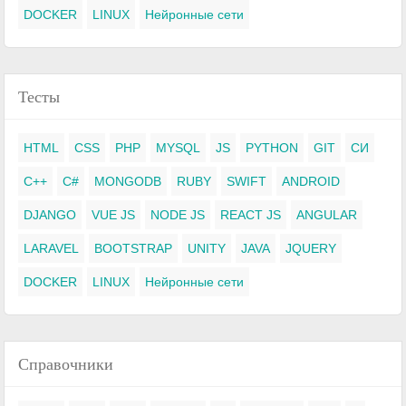
DOCKER
LINUX
Нейронные сети
Тесты
HTML
CSS
PHP
MYSQL
JS
PYTHON
GIT
СИ
C++
C#
MONGODB
RUBY
SWIFT
ANDROID
DJANGO
VUE JS
NODE JS
REACT JS
ANGULAR
LARAVEL
BOOTSTRAP
UNITY
JAVA
JQUERY
DOCKER
LINUX
Нейронные сети
Справочники