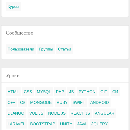
Курсы
Сообщество
Пользователи
Группы
Статьи
Уроки
HTML
CSS
MYSQL
PHP
JS
PYTHON
GIT
СИ
C++
C#
MONGODB
RUBY
SWIFT
ANDROID
DJANGO
VUE JS
NODE JS
REACT JS
ANGULAR
LARAVEL
BOOTSTRAP
UNITY
JAVA
JQUERY