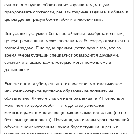
считаю, что нужно: образование хорошо тем, что учит
преодолевать сложности, решать трудные задачи и в общем и
целом делает разум более гибким и находчивым.
Выпускник вуза умеет быть настойчивым, изобретательным,
целеустремленным, может заставить себя сосредоточиться на
важной задаче. Еще одно преимущество вуза в том, что за
время учебы будущий специалист обзаводится друзьями,
связями и знакомствами, которые могут помочь ему в
дальнейшем.
Вместе с тем, я убежден, что техническое, математическое
или компьютерное вузовское образование получать не
обязательно. Лично я учился на управленца, а ИТ было для
меня чем-то вроде хобби — я с детства увлекался
компьютерами и многие вещи освоил самостоятельно (но не
без помощи интернета). Посчитав, что с моим уровнем знаний
обучение компьютерным наукам будет скучным, я решил
учиться на менеджера. Окончив вуз, начал разрабатывать ПО.