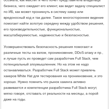
бизнеса, чего ожидает его клиент, как видит задачу специалист
по ИБ, как может проникнуть в систему хакер или
вредоносный код и так далее. Такое многостороннее видение
помогает найти золотую середину между удобством решения,
его производительностью, функциональностью,
масштабируемостью, надежностью и безопасностью.
Усовершенствовать безопасность решения помогают и
различные тесты на взлом, проникновение, DDoS­-атаку и пр.,
и лучше пусть их проведет сам разработчик Full Stack, чем
потенциальный злоумышленник. Но на этом не надо
останавливаться. Разработчик Full Stack может привлечь
хакеров White Hat для тестирования на проникновение, и это
хорошо. Нужно помнить что рынок хакинга активно
развивается и компетенции разработчика Full Stack могут,
мягко говоря, отставать от реальности на месяцы, а порой
даже на годы.