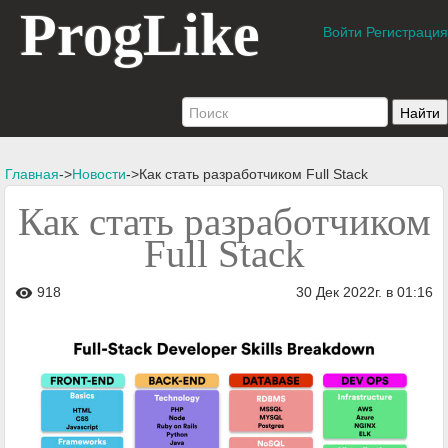
ProgLike
Войти
Регистрация
Главная
->
Новости
->Как стать разработчиком Full Stack
Как стать разработчиком
Full Stack
918
30 Дек 2022г. в 01:16
visibility