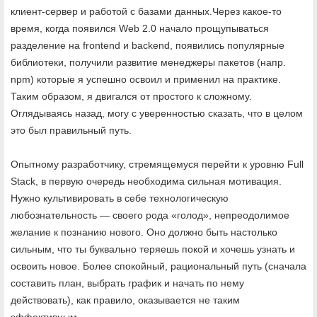
клиент-сервер и работой с базами данных.Через какое-то
время, когда появился Web 2.0 начало прощупываться
разделение на frontend и backend, появились популярные
библиотеки, получили развитие менеджеры пакетов (напр.
npm) которые я успешно освоил и применил на практике.
Таким образом, я двигался от простого к сложному.
Оглядываясь назад, могу с уверенностью сказать, что в целом
это был правильный путь.
Опытному разработчику, стремящемуся перейти к уровню Full
Stack, в первую очередь необходима сильная мотивация.
Нужно культивировать в себе технологическую
любознательность — своего рода «голод», непреодолимое
желание к познанию нового. Оно должно быть настолько
сильным, что ты буквально теряешь покой и хочешь узнать и
освоить новое. Более спокойный, рациональный путь (сначала
составить план, выбрать график и начать по нему
действовать), как правило, оказывается не таким
эффективным.