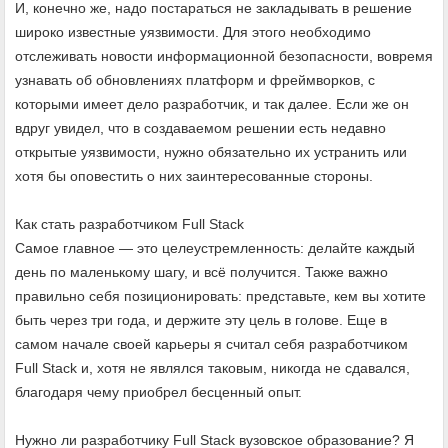
И, конечно же, надо постараться не закладывать в решение
широко известные уязвимости. Для этого необходимо
отслеживать новости информационной безопасности, вовремя
узнавать об обновлениях платформ и фреймворков, с
которыми имеет дело разработчик, и так далее. Если же он
вдруг увидел, что в создаваемом решении есть недавно
открытые уязвимости, нужно обязательно их устранить или
хотя бы оповестить о них заинтересованные стороны.
Как стать разработчиком Full Stack
Самое главное — это целеустремленность: делайте каждый
день по маленькому шагу, и всё получится. Также важно
правильно себя позиционировать: представьте, кем вы хотите
быть через три года, и держите эту цель в голове. Еще в
самом начале своей карьеры я считал себя разработчиком
Full Stack и, хотя не являлся таковым, никогда не сдавался,
благодаря чему приобрел бесценный опыт.
Нужно ли разработчику Full Stack вузовское образование? Я