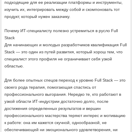
подходящие для ее реализации платформы и инструменты,
изучить их, интегрировать между собой и скомпоновать тот
продукт, который нужен заказчику.
Почему ИТ-специалисту полезно устремиться в русло Full
Stack
Для начинающих и молодых разработчиков квалификация Full
Stack — это один из путей развития, который хорош тем, что
специалист этого профиля не ограничивает себя узкой
областью.
Для более опытных спецов переход к уровню Full Stack — это
своего рода терапия, помогающая спастись от
профессионального выгорания. Нередко те, кто работают в
узкой области ИТ-индустрии достаточно долго, после
достижения определенных результатов и вершин
профессионального мастерства теряют интерес и мотивацию
к работе: она им кажется скучной, однообразной, не
обеспечивающей ни эмоционального удовлетворения, ни