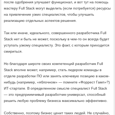
после одобрения улучшает функционал, и вот тут на помощь
мастеру Full Stack могут выделить (если потребуется) ресурсы
на привлечение узких специалистов, чтобы улучшить
реализацию отдельных аспектов решения.
Так или иначе, идеального, совершенного разработчика Full
Stack нет и быть не может, поскольку в чем-то он всегда будет
уступать узкому специалисту. Это факт, с которым приходится
смириться.
Но благодаря широте своих компетенций разработчик Full
Stack вполне может, например, стать лидером команды в
отделе разработки ПО или занять ключевую позицию в каком-
нибудь (например, «яблочном» — помните «Форрест Гамп»?)
ИТ-стартапе. В определенном смысле специалист Full Stack
— это предприимчивый разработчик-универсал, способный
решить любую проблему бизнеса максимально эффективно.
Собственно, поэтому бизнес ценит таких людей. Не случайно,