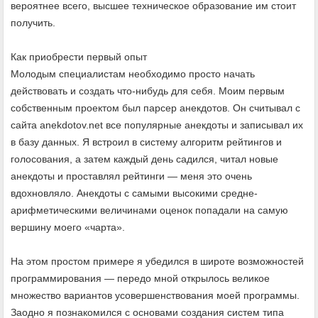
вероятнее всего, высшее техническое образование им стоит
получить.
Как приобрести первый опыт
Молодым специалистам необходимо просто начать
действовать и создать что-нибудь для себя. Моим первым
собственным проектом был парсер анекдотов. Он считывал с
сайта anekdotov.net все популярные анекдоты и записывал их
в базу данных. Я встроил в систему алгоритм рейтингов и
голосования, а затем каждый день садился, читал новые
анекдоты и проставлял рейтинги — меня это очень
вдохновляло. Анекдоты с самыми высокими средне-
арифметическими величинами оценок попадали на самую
вершину моего «чарта».
На этом простом примере я убедился в широте возможностей
программирования — передо мной открылось великое
множество вариантов усовершенствования моей программы.
Заодно я познакомился с основами создания систем типа