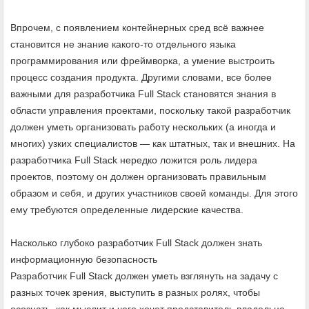
Впрочем, с появлением контейнерных сред всё важнее
становится не знание какого-то отдельного языка
программирования или фреймворка, а умение выстроить
процесс создания продукта. Другими словами, все более
важными для разработчика Full Stack становятся знания в
области управления проектами, поскольку такой разработчик
должен уметь организовать работу нескольких (а иногда и
многих) узких специалистов — как штатных, так и внешних. На
разработчика Full Stack нередко ложится роль лидера
проектов, поэтому он должен организовать правильным
образом и себя, и других участников своей команды. Для этого
ему требуются определенные лидерские качества.
Насколько глубоко разработчик Full Stack должен знать
информационную безопасность
Разработчик Full Stack должен уметь взглянуть на задачу с
разных точек зрения, выступить в разных ролях, чтобы
осознать, как мыслит и чего хочет представитель владельца