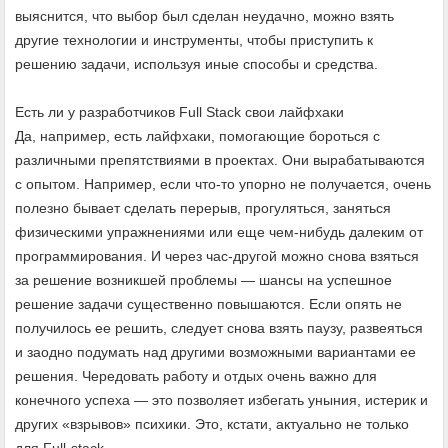
выяснится, что выбор был сделан неудачно, можно взять
другие технологии и инструменты, чтобы приступить к
решению задачи, используя иные способы и средства.
Есть ли у разработчиков Full Stack свои лайфхаки
Да, например, есть лайфхаки, помогающие бороться с
различными препятствиями в проектах. Они вырабатываются
с опытом. Например, если что-то упорно не получается, очень
полезно бывает сделать перерыв, прогуляться, заняться
физическими упражнениями или еще чем-нибудь далеким от
программирования. И через час-другой можно снова взяться
за решение возникшей проблемы — шансы на успешное
решение задачи существенно повышаются. Если опять не
получилось ее решить, следует снова взять паузу, развеяться
и заодно подумать над другими возможными вариантами ее
решения. Чередовать работу и отдых очень важно для
конечного успеха — это позволяет избегать уныния, истерик и
других «взрывов» психики. Это, кстати, актуально не только
для Full-stack.