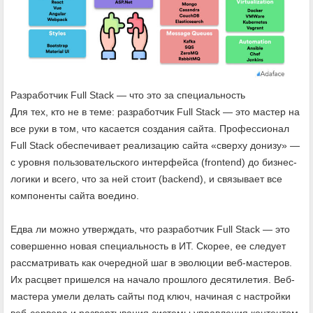
Разработчик Full Stack — что это за специальность
Для тех, кто не в теме: разработчик Full Stack — это мастер на
все руки в том, что касается создания сайта. Профессионал
Full Stack обеспечивает реализацию сайта «сверху донизу» —
с уровня пользовательского интерфейса (frontend) до бизнес-
логики и всего, что за ней стоит (backend), и связывает все
компоненты сайта воедино.
Едва ли можно утверждать, что разработчик Full Stack — это
совершенно новая специальность в ИТ. Скорее, ее следует
рассматривать как очередной шаг в эволюции веб-мастеров.
Их расцвет пришелся на начало прошлого десятилетия. Веб-
мастера умели делать сайты под ключ, начиная с настройки
веб-сервера и развертывания системы управления контентом