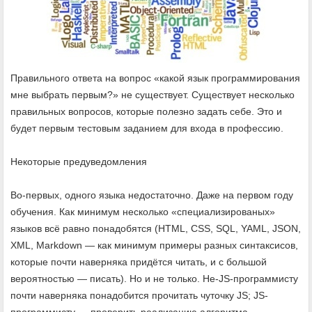
Правильного ответа на вопрос «какой язык программирования
мне выбрать первым?» не существует. Существует несколько
правильных вопросов, которые полезно задать себе. Это и
будет первым тестовым заданием для входа в профессию.
Некоторые предуведомления
Во-первых, одного языка недостаточно. Даже на первом году
обучения. Как минимум несколько «специализированых»
языков всё равно понадобятся (HTML, CSS, SQL, YAML, JSON,
XML, Markdown — как минимум примеры разных синтаксисов,
которые почти наверняка придётся читать, и с большой
вероятностью — писать). Но и не только. Не-JS-программисту
почти наверняка понадобится прочитать чуточку JS; JS-