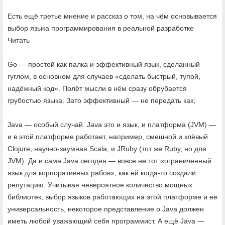
Есть ещё третье мнение и рассказ о том, на чём основывается
выбор языка программирования в реальной разработке
Читать
Go — простой как палка и эффективный язык, сделанный
гуглом, в основном для случаев «сделать быстрый, тупой,
надёжный код». Полёт мысли в нём сразу обрубается
грубостью языка. Зато эффективный — не передать как;
Java — особый случай. Java это и язык, и платформа (JVM) —
и в этой платформе работает, например, смешной и клёвый
Clojure, научно-заумная Scala, и JRuby (тот же Ruby, но для
JVM). Да и сама Java сегодня — вовсе не тот «ограниченный
язык для корпоративных рабов», как ей когда-то создали
репутацию. Учитывая невероятное количество мощных
библиотек, выбор языков работающих на этой платформе и её
универсальность, некоторое представление о Java должен
иметь любой уважающий себя программист. А ещё Java —