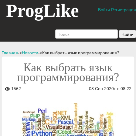
ProgLike
Войти
Регистрация
Главная
->
Новости
->Как выбрать язык программирования?
Как выбрать язык
программирования?
1562
08 Сен 2020г. в 08:22
visibility