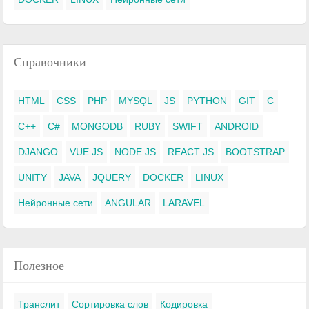
Справочники
HTML
CSS
PHP
MYSQL
JS
PYTHON
GIT
C
C++
C#
MONGODB
RUBY
SWIFT
ANDROID
DJANGO
VUE JS
NODE JS
REACT JS
BOOTSTRAP
UNITY
JAVA
JQUERY
DOCKER
LINUX
Нейронные сети
ANGULAR
LARAVEL
Полезное
Транслит
Сортировка слов
Кодировка