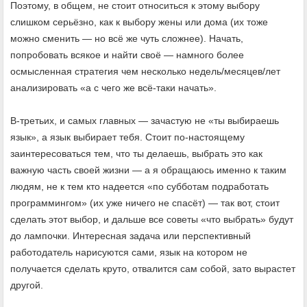
Поэтому, в общем, не стоит относиться к этому выбору
слишком серьёзно, как к выбору жены или дома (их тоже
можно сменить — но всё же чуть сложнее). Начать,
попробовать всякое и найти своё — намного более
осмысленная стратегия чем несколько недель/месяцев/лет
анализировать «а с чего же всё-таки начать».
В-третьих, и самых главных — зачастую не «ты выбираешь
язык», а язык выбирает тебя. Стоит по-настоящему
заинтересоваться тем, что ты делаешь, выбрать это как
важную часть своей жизни — а я обращаюсь именно к таким
людям, не к тем кто надеется «по субботам подработать
программингом» (их уже ничего не спасёт) — так вот, стоит
сделать этот выбор, и дальше все советы «что выбрать» будут
до лампочки. Интересная задача или перспективный
работодатель нарисуются сами, язык на котором не
получается сделать круто, отвалится сам собой, зато вырастет
другой.