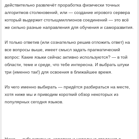
действительно развлечёт проработка физически точных
алгоритмов столкновений, или — создание игрового сервера
который выдержит стотыщмиллионов соединений — это всё
же сильно разные направления для обучения и саморазвития.
И только ответив (или сознательно решив отложить ответ) на
все вопросы выше, имеет смысл задать прагматический
вопрос: Какие языки сейчас активно используются? — в той
области, теме и среде, что тебе интересна. И выбрать штуки
три (именно так!) для освоения в ближайшее время.
Из чего именно выбирать — придётся разбираться на месте,
хотя ниже мы и приводим короткий обзор некоторых из
популярных сегодня языков.