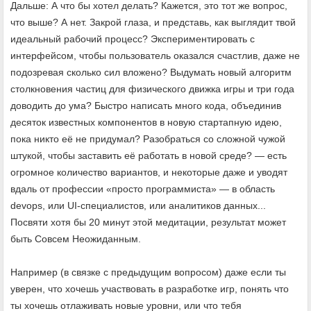
Дальше: А что бы хотел делать? Кажется, это тот же вопрос,
что выше? А нет. Закрой глаза, и представь, как выглядит твой
идеальный рабочий процесс? Экспериментировать с
интерфейсом, чтобы пользователь оказался счастлив, даже не
подозревая сколько сил вложено? Выдумать новый алгоритм
столкновения частиц для физического движка игры и три года
доводить до ума? Быстро написать много кода, объединив
десяток известных компонентов в новую стартапную идею,
пока никто её не придумал? Разобраться со сложной чужой
штукой, чтобы заставить её работать в новой среде? — есть
огромное количество вариантов, и некоторые даже и уводят
вдаль от профессии «просто программиста» — в область
devops, или UI-специалистов, или аналитиков данных...
Посвяти хотя бы 20 минут этой медитации, результат может
быть Совсем Неожиданным.
Например (в связке с предыдущим вопросом) даже если ты
уверен, что хочешь участвовать в разработке игр, понять что
ты хочешь отлаживать новые уровни, или что тебя