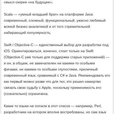
смысл скорее «на будущее»;
Scala — «умный младший брат» на платформе Java:
современный, сложный, функциональный, ужасно любимый
всякой бизнес-аналитикой и от того стремительной
набирающий популярность;
Swift / Objective-C — единственный выбор для разработки под
iOS. Ориентироваться, конечно, стоит только на Swift
(Objective-C уже только для поддержки старых приложений) —
и он, в общем, не замечателен ни какими-то особыми
фичами, ни какими-то особыми глупостями, приличный
современный язык, сравнимый с C# и Java. Рекомендовать его
как первый можно разве что для тех, кто решил намертво
связать свою судьбу с Apple, поскольку применимость его
(сознательно) ограничена.
Какие то языки не попали в этот список — например, Perl,
разработчики на котором вполне востребованы, но сам язык