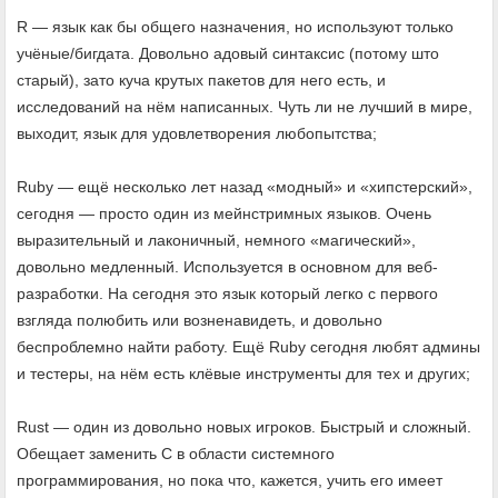
R — язык как бы общего назначения, но используют только
учёные/бигдата. Довольно адовый синтаксис (потому што
старый), зато куча крутых пакетов для него есть, и
исследований на нём написанных. Чуть ли не лучший в мире,
выходит, язык для удовлетворения любопытства;
Ruby — ещё несколько лет назад «модный» и «хипстерский»,
сегодня — просто один из мейнстримных языков. Очень
выразительный и лаконичный, немного «магический»,
довольно медленный. Используется в основном для веб-
разработки. На сегодня это язык который легко с первого
взгляда полюбить или возненавидеть, и довольно
беспроблемно найти работу. Ещё Ruby сегодня любят админы
и тестеры, на нём есть клёвые инструменты для тех и других;
Rust — один из довольно новых игроков. Быстрый и сложный.
Обещает заменить C в области системного
программирования, но пока что, кажется, учить его имеет