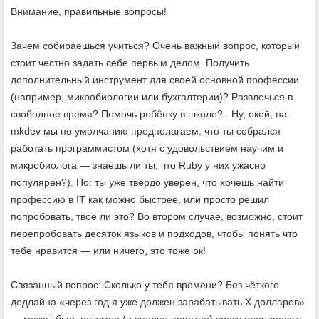
Внимание, правильные вопросы!
Зачем собираешься учиться? Очень важный вопрос, который
стоит честно задать себе первым делом. Получить
дополнительный инструмент для своей основной профессии
(например, микробиологии или бухгалтерии)? Развлечься в
свободное время? Помочь ребёнку в школе?.. Ну, окей, на
mkdev мы по умолчанию предполагаем, что ты собрался
работать программистом (хотя с удовольствием научим и
микробиолога — знаешь ли ты, что Ruby у них ужасно
популярен?). Но: ты уже твёрдо уверен, что хочешь найти
профессию в IT как можно быстрее, или просто решил
попробовать, твоё ли это? Во втором случае, возможно, стоит
перепробовать десяток языков и подходов, чтобы понять что
тебе нравится — или ничего, это тоже ок!
Связанный вопрос: Сколько у тебя времени? Без чёткого
дедлайна «через год я уже должен зарабатывать X долларов»