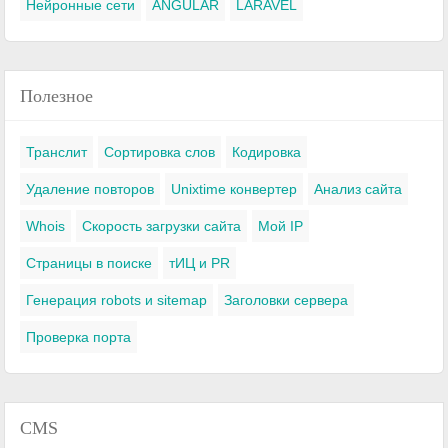
Нейронные сети
ANGULAR
LARAVEL
Полезное
Транслит
Сортировка слов
Кодировка
Удаление повторов
Unixtime конвертер
Анализ сайта
Whois
Скорость загрузки сайта
Мой IP
Страницы в поиске
тИЦ и PR
Генерация robots и sitemap
Заголовки сервера
Проверка порта
CMS