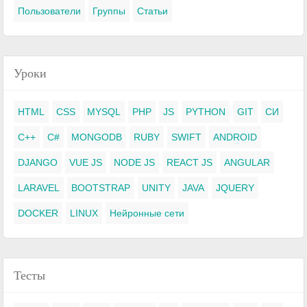
Пользователи
Группы
Статьи
Уроки
HTML
CSS
MYSQL
PHP
JS
PYTHON
GIT
СИ
C++
C#
MONGODB
RUBY
SWIFT
ANDROID
DJANGO
VUE JS
NODE JS
REACT JS
ANGULAR
LARAVEL
BOOTSTRAP
UNITY
JAVA
JQUERY
DOCKER
LINUX
Нейронные сети
Тесты