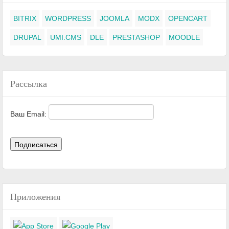
BITRIX
WORDPRESS
JOOMLA
MODX
OPENCART
DRUPAL
UMI.CMS
DLE
PRESTASHOP
MOODLE
Рассылка
Ваш Email:
Приложения