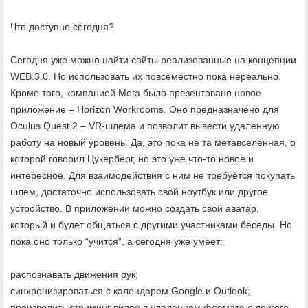
Что доступно сегодня?
Сегодня уже можно найти сайты реализованные на концепции
WEB.3.0. Но использовать их повсеместно пока нереально.
Кроме того, компанией Meta было презентовано новое
приложение – Horizon Workrooms. Оно предназначено для
Oculus Quest 2 – VR-шлема и позволит вывести удаленную
работу на новый уровень. Да, это пока не та метавселенная, о
которой говорил Цукерберг, но это уже что-то новое и
интересное. Для взаимодействия с ним не требуется покупать
шлем, достаточно использовать свой ноутбук или другое
устройство. В приложении можно создать свой аватар,
который и будет общаться с другими участниками беседы. Но
пока оно только “учится”, а сегодня уже умеет:
распознавать движения рук;
синхронизироваться с календарем Google и Outlook;
производить стриминг видео в удаленном формате с другого