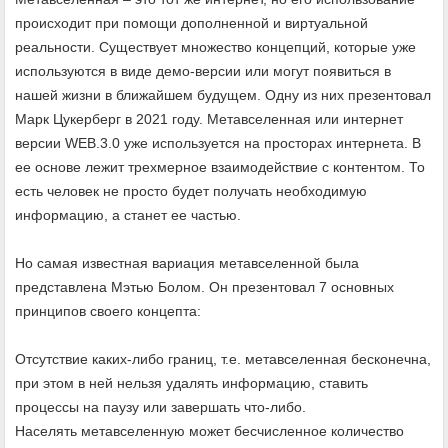
происходит при помощи дополненной и виртуальной
реальности. Существует множество концепций, которые уже
используются в виде демо-версии или могут появиться в
нашей жизни в ближайшем будущем. Одну из них презентовал
Марк Цукерберг в 2021 году. Метавселенная или интернет
версии WEB.3.0 уже используется на просторах интернета. В
ее основе лежит трехмерное взаимодействие с контентом. То
есть человек не просто будет получать необходимую
информацию, а станет ее частью.
Но самая известная вариация метавселенной была
представлена Мэтью Болом. Он презентовал 7 основных
принципов своего концепта:
Отсутствие каких-либо границ, т.е. метавселенная бесконечна,
при этом в ней нельзя удалять информацию, ставить
процессы на паузу или завершать что-либо.
Населять метавселенную может бесчисленное количество