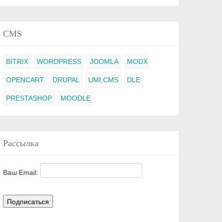
CMS
BITRIX
WORDPRESS
JOOMLA
MODX
OPENCART
DRUPAL
UMI.CMS
DLE
PRESTASHOP
MOODLE
Рассылка
Ваш Email: