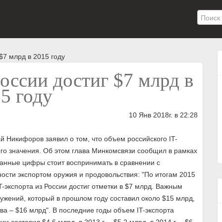
$7 млрд в 2015 году
оссии достиг $7 млрд в
5 году
10 Янв 2018г. в 22:28
 Никифоров заявил о том, что объем российского IT-
ного значения. Об этом глава Минкомсвязи сообщил в рамках
 данные цифры стоит воспринимать в сравнении с
ности экспортом оружия и продовольствия: "По итогам 2015
T-экспорта из России достиг отметки в $7 млрд. Важным
ружений, который в прошлом году составил около $15 млрд,
ва – $16 млрд". В последние годы объем IT-экспорта