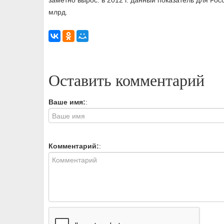
заметно вырос: в 2012 г. данный показатель для Росси
млрд.
Оставить комментарий
Ваше имя:
:
Комментарий:
: