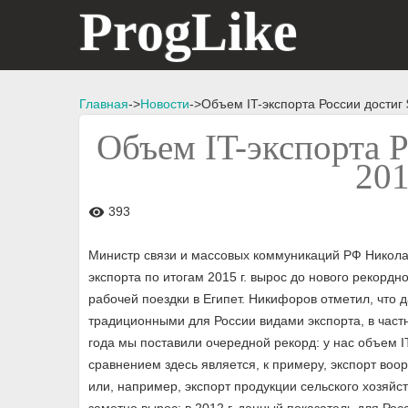
ProgLike
Главная
->
Новости
->Объем IT-экспорта России достиг 
Объем IT-экспорта Р
201
393
visibility
Министр связи и массовых коммуникаций РФ Николай
экспорта по итогам 2015 г. вырос до нового рекорд
рабочей поездки в Египет. Никифоров отметил, что
традиционными для России видами экспорта, в част
года мы поставили очередной рекорд: у нас объем I
сравнением здесь является, к примеру, экспорт воо
или, например, экспорт продукции сельского хозяйст