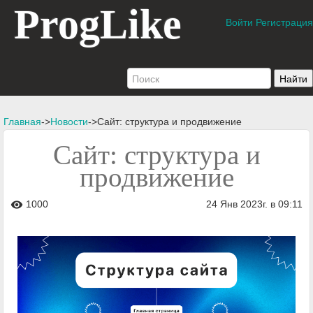
ProgLike
Войти
Регистрация
Главная
->
Новости
->Сайт: структура и продвижение
Сайт: структура и
продвижение
1000
24 Янв 2023г. в 09:11
visibility