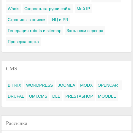
Whois
Скорость загрузки сайта
Мой IP
Страницы в поиске
тИЦ и PR
Генерация robots и sitemap
Заголовки сервера
Проверка порта
CMS
BITRIX
WORDPRESS
JOOMLA
MODX
OPENCART
DRUPAL
UMI.CMS
DLE
PRESTASHOP
MOODLE
Рассылка