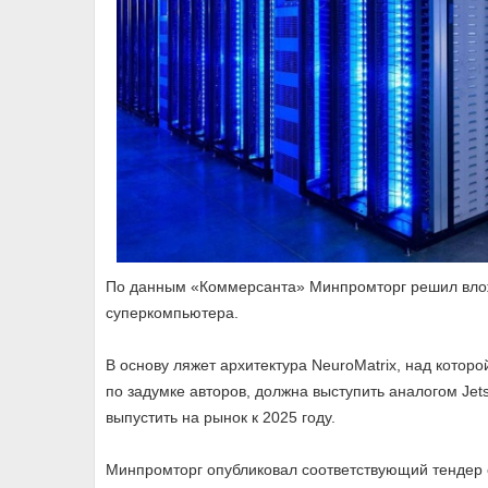
По данным «Коммерсанта» Минпромторг решил вложи
суперкомпьютера.
В основу ляжет архитектура NeuroMatrix, над кото
по задумке авторов, должна выступить аналогом Jet
выпустить на рынок к 2025 году.
Минпромторг опубликовал соответствующий тендер 