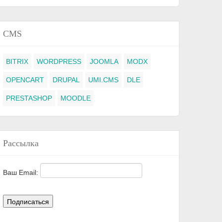
CMS
BITRIX
WORDPRESS
JOOMLA
MODX
OPENCART
DRUPAL
UMI.CMS
DLE
PRESTASHOP
MOODLE
Рассылка
Ваш Email: