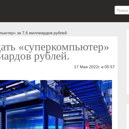
мпьютер» за 7,6 миллиардов рублей.
дать «суперкомпьютер»
иардов рублей.
17 Мая 2022г. в 05:57