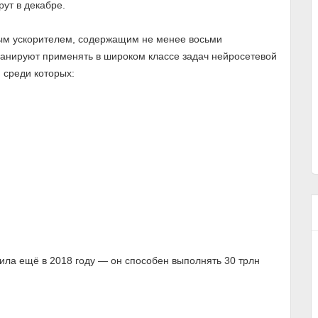
ут в декабре.
ым ускорителем, содержащим не менее восьми
анируют применять в широком классе задач нейросетевой
 среди которых:
вила ещё в 2018 году — он способен выполнять 30 трлн