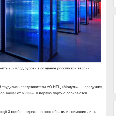
ть 7,6 млрд рублей в создание российской версии
рой трудились представители АО НТЦ «Модуль» — продукция,
son Xavier от NVIDIA. А первую партию собираются
ещё 3 ноября, однако на него обратили внимание лишь